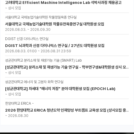
고려대학교 Efficient Machine Intelligence Lab 석박사과정 채용공고
~
상시 모집
서울대학교 국제농업기술대학원 작물정밀육종 연구실
서울대학교 국제농업기술대학원 작물유전육종연구실 대학원생 모집
2026.08.03.
~
2026.09.30
DGIST 신경 다이나믹스 연구실
DGIST 뇌과학과 신경 다이나믹스 연구실 / 27년도 대학원생 모집
2026.08.03. 01:00
~
2026.08.31 23:59
성균관대학교 분리소재 및 재생가능 기술 (SMART) Lab
[성균관대학교] 분리소재 및 재생가능 기술 연구실 - 학부연구생&대학원생 상시 모집 (미래에너지공학과)
~
상시 모집
성균관대학교 에너지 및 고분자 화학 연구실
[성균관대학교] 차세대 "에너지 저장" 분야 대학원생 모집 (EPOCH Lab)
~
상시 모집
한양대학교 ERICA -
2026 한양대학교 ERICA 청년도약 인재양성 부트캠프 교육생 모집 (상시모집 중, 1차 마감 : ~8.30)
~
2026.08.30