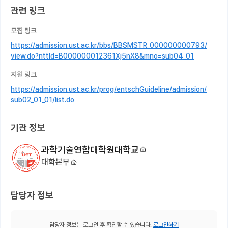
관련 링크
모집 링크
https://admission.ust.ac.kr/bbs/BBSMSTR_000000000793/
view.do?nttId=B000000012361Xj5nX8&mno=sub04_01
지원 링크
https://admission.ust.ac.kr/prog/entschGuideline/admission/
sub02_01_01/list.do
기관 정보
과학기술연합대학원대학교
대학본부
담당자 정보
담당자 정보는 로그인 후 확인할 수 있습니다.
로그인하기