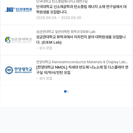
단국대학교 탄소중립에너지소재연구실
단국대학교 신소재공학과 탄소중립 에너지 소재 연구실에서 대
학원생을 모집합니다.
2026.06.04.
~
2026.09.30
성균관대학교 일반대학원 화학과 EIEM Lab
성균관대학교 화학과에서 이차전지 분야 대학원생을 모집합니
다. (EIEM Lab)
~
상시 모집
한양대학교 Nanosemiconductor Materials & Display Laboratory
[한양대학교 NMDL] 차세대 반도체 나노소재 및 디스플레이 연
구실 석/박사/인턴 모집
~
상시 모집