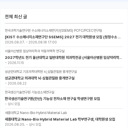
전체 최신 글
한국과학기술연구원 수소에너지소재연구단(SSEMS) PCFC/PCEC연구팀
[KIST 수소에너지소재연구단 SSEMS] 2027 전기 대학원생 모집 (청정수소 생산/활용을 위한 프로톤 세라믹 전지)
2026.08.07.
~
2026.08.18 17:00
서울아산병원 임상약리학과 약동약력학 연구실
2027학년도 전기 울산대학교 일반대학원 의과학전공 (서울아산병원 임상약리학과 약동약력학 연구실) 대학원생 모집공고
~
2026.11.15
성균관대학교 기초의학대학원 뇌,심혈관질환 중개연구실
성균관대학교 의과대학 뇌·심혈관질환 중개연구실
~
2026.08.22
한국생산기술연구원 기능성소재연구실
한국생산기술연구원(안산) 기능성 전자소재 연구실 학생연구원 모집
~
상시 모집
세종대학교 Nano-Bio Hybrid Material Lab
세종대학교 Nano-Bio Hybrid Material Lab 학부연구생, 대학원생 모집
2026.08.05.
~
상시 모집