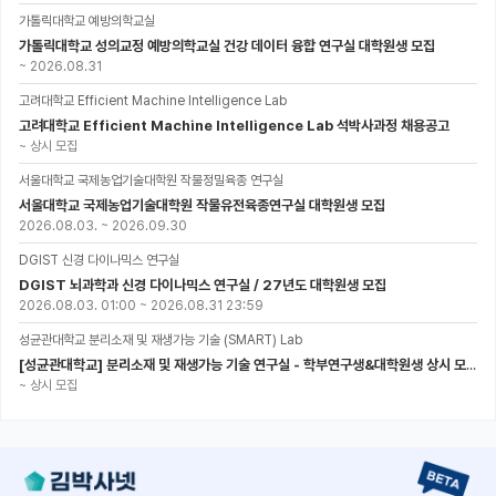
가톨릭대학교 예방의학교실
가톨릭대학교 성의교정 예방의학교실 건강 데이터 융합 연구실 대학원생 모집
~
2026.08.31
고려대학교 Efficient Machine Intelligence Lab
고려대학교 Efficient Machine Intelligence Lab 석박사과정 채용공고
~
상시 모집
서울대학교 국제농업기술대학원 작물정밀육종 연구실
서울대학교 국제농업기술대학원 작물유전육종연구실 대학원생 모집
2026.08.03.
~
2026.09.30
DGIST 신경 다이나믹스 연구실
DGIST 뇌과학과 신경 다이나믹스 연구실 / 27년도 대학원생 모집
2026.08.03. 01:00
~
2026.08.31 23:59
성균관대학교 분리소재 및 재생가능 기술 (SMART) Lab
[성균관대학교] 분리소재 및 재생가능 기술 연구실 - 학부연구생&대학원생 상시 모집 (미래에너지공학과)
~
상시 모집