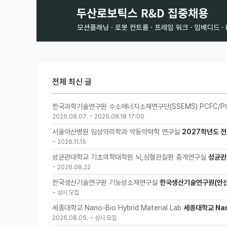
전체 최신 글
한국과학기술연구원 수소에너지소재연구단(SSEMS) PCFC/P
2026.08.07.
~
2026.08.18 17:00
서울아산병원 임상약리학과 약동약력학 연구실
2027학년도 전
~
2026.11.15
성균관대학교 기초의학대학원 뇌,심혈관질환 중개연구실
성균관
~
2026.08.22
한국생산기술연구원 기능성소재연구실
한국생산기술연구원(안산
~
상시 모집
세종대학교 Nano-Bio Hybrid Material Lab
세종대학교 Nano
2026.08.05.
~
상시 모집