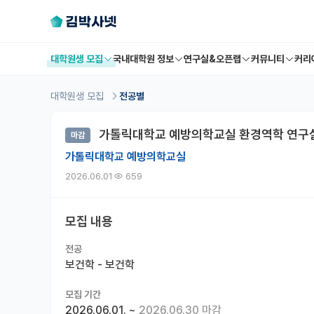
대학원생 모집
국내대학원 정보
연구실&오픈랩
커뮤니티
커리
대학원생 모집
전공별
가톨릭대학교 예방의학교실 환경역학 연구실
마감
가톨릭대학교 예방의학교실
2026.06.01
659
모집 내용
전공
보건학 - 보건학
모집 기간
2026.06.01.
~
2026.06.30 마감