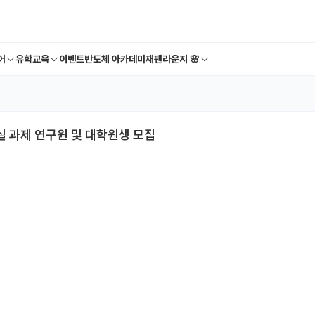
어
유학교육
이벤트
반도체 아카데미
재팬라운지 🌸
 과제 연구원 및 대학원생 모집