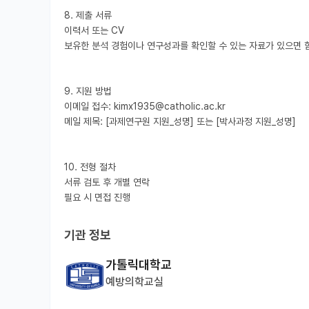
8. 제출 서류

이력서 또는 CV

보유한 분석 경험이나 연구성과를 확인할 수 있는 자료가 있으면 함
9. 지원 방법

이메일 접수: kimx1935@catholic.ac.kr

메일 제목: [과제연구원 지원_성명] 또는 [박사과정 지원_성명]

10. 전형 절차

서류 검토 후 개별 연락

기관 정보
가톨릭대학교
예방의학교실