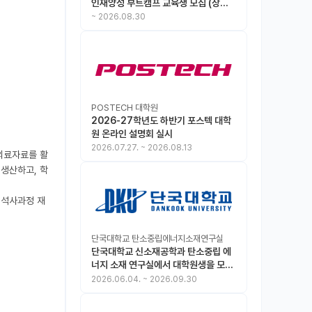
인재양성 부트캠프 교육생 모집 (상시
모집 중, 1차 마감 : ~8.30)
~
2026.08.30
POSTECH 대학원
2026-27학년도 하반기 포스텍 대학
원 온라인 설명회 실시
2026.07.27.
~
2026.08.13
의료자료를 활
생산하고, 학
 석사과정 재
단국대학교 탄소중립에너지소재연구실
단국대학교 신소재공학과 탄소중립 에
너지 소재 연구실에서 대학원생을 모집
합니다.
2026.06.04.
~
2026.09.30