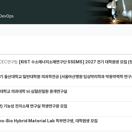
CEC연구팀
[KIST 수소에너지소재연구단 SSEMS] 2027 전기 대학원생 모집 (청정수소 생산/활용을 위한 프로톤 
기 울산대학교 일반대학원 의과학전공 (서울아산병원 임상약리학과 약동약력학 연구실) 대학원생
대학교 의과대학 뇌·심혈관질환 중개연구실
) 기능성 전자소재 연구실 학생연구원 모집
-Bio Hybrid Material Lab 학부연구생, 대학원생 모집