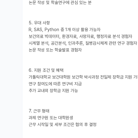
논문 작성 및 학술연구에 관심 있는 분

5. 우대 사항

R, SAS, Python 중 1개 이상 활용 가능자

보건의료 빅데이터, 환경자료, 사망자료, 행정자료 분석 경험자

시계열 분석, 공간분석, 인과추론, 질병감시체계 관련 연구 경험자

논문 작성 또는 학술발표 경험자

6. 지원 조건 및 혜택

가톨릭대학교 보건대학원 보건학 박사과정 전일제 장학금 지원 가능
연구 참여도에 따른 연구비 지급

추가 교내외 장학금 지원 가능

7. 근무 형태

과제 연구원 또는 대학원생

근무 시작일 및 세부 조건은 협의 후 결정
