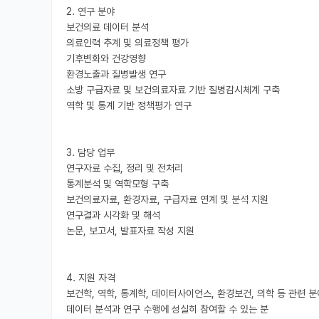
2. 연구 분야

보건의료 데이터 분석

의료인력 추계 및 의료정책 평가

기후변화와 건강영향

환경노출과 질병발생 연구

소방 구급자료 및 보건의료자료 기반 질병감시체계 구축

역학 및 통계 기반 정책평가 연구

3. 담당 업무

연구자료 수집, 정리 및 전처리

통계분석 및 역학모형 구축

보건의료자료, 환경자료, 구급자료 연계 및 분석 지원

연구결과 시각화 및 해석

논문, 보고서, 발표자료 작성 지원

4. 지원 자격

보건학, 역학, 통계학, 데이터사이언스, 환경보건, 의학 등 관련 분
데이터 분석과 연구 수행에 성실히 참여할 수 있는 분
