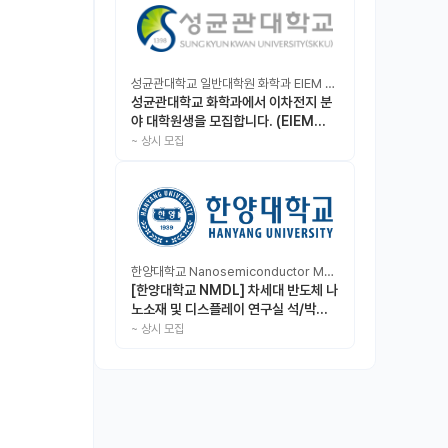
성균관대학교 일반대학원 화학과 EIEM Lab
성균관대학교 화학과에서 이차전지 분
야 대학원생을 모집합니다. (EIEM
Lab)
~
상시 모집
한양대학교 Nanosemiconductor Materials & Display Laboratory
[한양대학교 NMDL] 차세대 반도체 나
노소재 및 디스플레이 연구실 석/박사/
인턴 모집
~
상시 모집