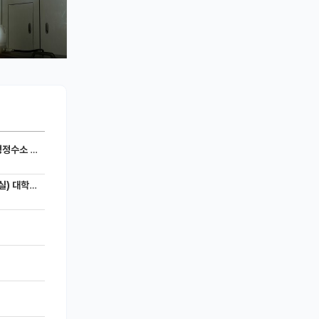
세라믹 전지)
 모집공고