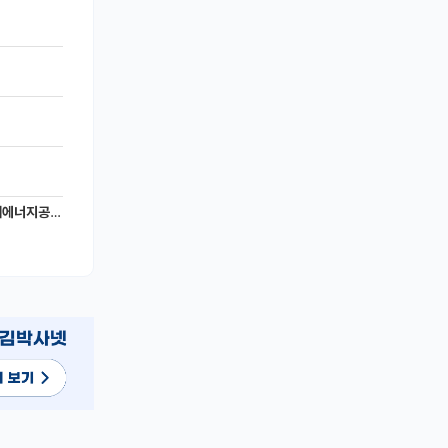
너지공학과)