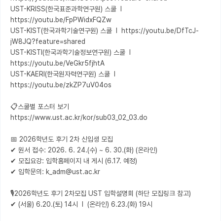
UST-KRISS(한국표준과학연구원) 스쿨  l  
https://youtu.be/FpPWidxFQZw

UST-KIST(한국과학기술연구원) 스쿨  l  https://youtu.be/DfTcJ-
jW8JQ?feature=shared

UST-KISTI(한국과학기술정보연구원) 스쿨  l  
https://youtu.be/VeGkr5fjhtA

UST-KAERI(한국원자력연구원) 스쿨  l   
https://youtu.be/zkZP7uV04os

📋스쿨별 포스터 보기 

https://www.ust.ac.kr/kor/sub03_02_03.do

📅 2026학년도 후기 2차 신입생 모집

✔ 원서 접수: 2026. 6. 24.(수) ~ 6. 30.(화) (온라인) 

✔ 모집요강: 입학홈페이지 내 게시 (6.17. 예정)

✔ 입학문의: k_adm@ust.ac.kr

🎙️2026학년도 후기 2차모집 UST 입학설명회 (하단 모집링크 참고) 

✔ (서울) 6.20.(토) 14시  l  (온라인) 6.23.(화) 19시
