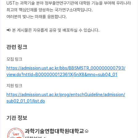
UST는 과학기술 분야 정부출연연구기관에 대학원 기능을 부여해 우리나라 
최고의 핵심인재를 양성하는 국가연구소대학입니다.

여러분의 빛나는 미래를 응원합니다.

📢 본 게시물은 자유롭게 공유 및 배포하실 수 있습니다.
관련 링크
모집 링크
https://admission.ust.ac.kr/bbs/BBSMSTR_000000000793/
view.do?nttId=B000000012361Xj5nX8&mno=sub04_01
지원 링크
https://admission.ust.ac.kr/prog/entschGuideline/admission/
sub02_01_01/list.do
기관 정보
과학기술연합대학원대학교