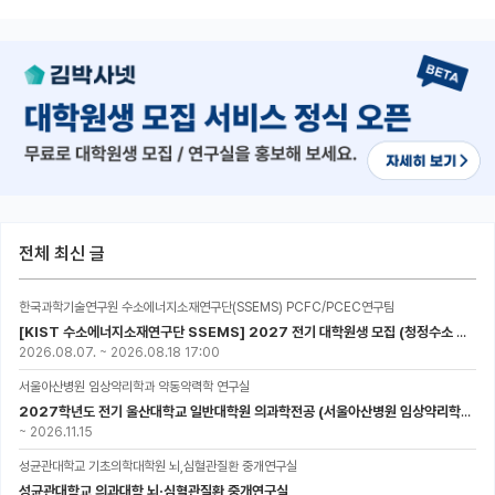
전체 최신 글
한국과학기술연구원 수소에너지소재연구단(SSEMS) PCFC/PCEC연구팀
[KIST 수소에너지소재연구단 SSEMS] 2027 전기 대학원생 모집 (청정수소 생산/활용을 위한 프로톤 세라믹 전지)
2026.08.07.
~
2026.08.18 17:00
서울아산병원 임상약리학과 약동약력학 연구실
2027학년도 전기 울산대학교 일반대학원 의과학전공 (서울아산병원 임상약리학과 약동약력학 연구실) 대학원생 모집공고
~
2026.11.15
성균관대학교 기초의학대학원 뇌,심혈관질환 중개연구실
성균관대학교 의과대학 뇌·심혈관질환 중개연구실