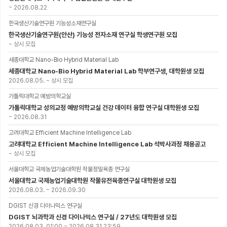
~
2026.08.22
한국생산기술연구원 기능성소재연구실
한국생산기술연구원(안산) 기능성 전자소재 연구실 학생연구원 모집
~
상시 모집
세종대학교 Nano-Bio Hybrid Material Lab
세종대학교 Nano-Bio Hybrid Material Lab 학부연구생, 대학원생 모집
2026.08.05.
~
상시 모집
가톨릭대학교 예방의학교실
가톨릭대학교 성의교정 예방의학교실 건강 데이터 융합 연구실 대학원생 모집
~
2026.08.31
고려대학교 Efficient Machine Intelligence Lab
고려대학교 Efficient Machine Intelligence Lab 석박사과정 채용공고
~
상시 모집
서울대학교 국제농업기술대학원 작물정밀육종 연구실
서울대학교 국제농업기술대학원 작물유전육종연구실 대학원생 모집
2026.08.03.
~
2026.09.30
DGIST 신경 다이나믹스 연구실
DGIST 뇌과학과 신경 다이나믹스 연구실 / 27년도 대학원생 모집
2026.08.03. 01:00
~
2026.08.31 23:59