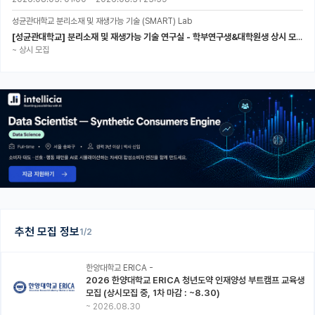
성균관대학교 분리소재 및 재생가능 기술 (SMART) Lab
[성균관대학교] 분리소재 및 재생가능 기술 연구실 - 학부연구생&대학원생 상시 모집 (미래에너지공학과)
~
상시 모집
추천 모집 정보
1/2
한양대학교 ERICA -
2026 한양대학교 ERICA 청년도약 인재양성 부트캠프 교육생
모집 (상시모집 중, 1차 마감 : ~8.30)
~
2026.08.30