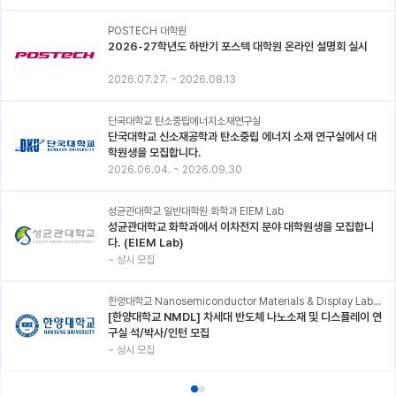
POSTECH 대학원
2026-27학년도 하반기 포스텍 대학원 온라인 설명회 실시
2026.07.27.
~
2026.08.13
단국대학교 탄소중립에너지소재연구실
단국대학교 신소재공학과 탄소중립 에너지 소재 연구실에서 대
학원생을 모집합니다.
2026.06.04.
~
2026.09.30
성균관대학교 일반대학원 화학과 EIEM Lab
성균관대학교 화학과에서 이차전지 분야 대학원생을 모집합니
다. (EIEM Lab)
~
상시 모집
한양대학교 Nanosemiconductor Materials & Display Laboratory
[한양대학교 NMDL] 차세대 반도체 나노소재 및 디스플레이 연
구실 석/박사/인턴 모집
~
상시 모집