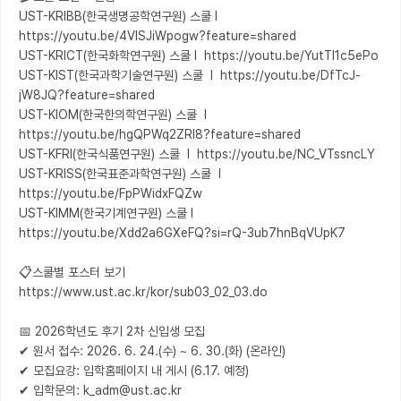
UST-KRIBB(한국생명공학연구원) 스쿨 l  
https://youtu.be/4VlSJiWpogw?feature=shared

UST-KRICT(한국화학연구원) 스쿨 l  https://youtu.be/YutTl1c5ePo

UST-KIST(한국과학기술연구원) 스쿨  l  https://youtu.be/DfTcJ-
jW8JQ?feature=shared

UST-KIOM(한국한의학연구원) 스쿨  l  
https://youtu.be/hgQPWq2ZRl8?feature=shared

UST-KFRI(한국식품연구원) 스쿨  l  https://youtu.be/NC_VTssncLY

UST-KRISS(한국표준과학연구원) 스쿨  l  
https://youtu.be/FpPWidxFQZw

UST-KIMM(한국기계연구원) 스쿨 l  
https://youtu.be/Xdd2a6GXeFQ?si=rQ-3ub7hnBqVUpK7

📋스쿨별 포스터 보기 

https://www.ust.ac.kr/kor/sub03_02_03.do

📅 2026학년도 후기 2차 신입생 모집

✔ 원서 접수: 2026. 6. 24.(수) ~ 6. 30.(화) (온라인) 

✔ 모집요강: 입학홈페이지 내 게시 (6.17. 예정)

✔ 입학문의: k_adm@ust.ac.kr
