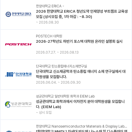
한양대학교 ERICA -
2026 한양대학교 ERICA 청년도약 인재양성 부트캠프 교육생
모집 (상시모집 중, 1차 마감 : ~8.30)
~
2026.08.30
POSTECH 대학원
2026-27학년도 하반기 포스텍 대학원 온라인 설명회 실시
2026.07.27.
~
2026.08.13
단국대학교 탄소중립에너지소재연구실
단국대학교 신소재공학과 탄소중립 에너지 소재 연구실에서 대
학원생을 모집합니다.
2026.06.04.
~
2026.09.30
성균관대학교 일반대학원 화학과 EIEM Lab
성균관대학교 화학과에서 이차전지 분야 대학원생을 모집합니
다. (EIEM Lab)
~
상시 모집
한양대학교 Nanosemiconductor Materials & Display Laboratory
[한양대학교 NMDL] 차세대 반도체 나노소재 및 디스플레이 연