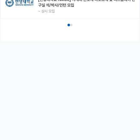
구실 석/박사/인턴 모집
~
상시 모집