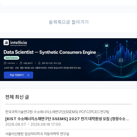
목록으로 돌아가기
전체 최신 글
한국과학기술연구원 수소에너지소재연구단(SSEMS) PCFC/PCEC연구팀
[KIST 수소에너지소재연구단 SSEMS] 2027 전기 대학원생 모집 (청정수소 생산/활용을 위한 프로톤 세라믹 전지)
2026.08.07.
~
2026.08.18 17:00
서울아산병원 임상약리학과 약동약력학 연구실