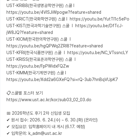
UST-KRIBB(한국생명공학연구원) 스쿨 l  
https://youtu.be/4VlSJiWpogw?feature=shared

UST-KRICT(한국화학연구원) 스쿨 l  https://youtu.be/YutTl1c5ePo

UST-KIST(한국과학기술연구원) 스쿨  l  https://youtu.be/DfTcJ-
jW8JQ?feature=shared

UST-KIOM(한국한의학연구원) 스쿨  l  
https://youtu.be/hgQPWq2ZRl8?feature=shared

UST-KFRI(한국식품연구원) 스쿨  l  https://youtu.be/NC_VTssncLY

UST-KRISS(한국표준과학연구원) 스쿨  l  
https://youtu.be/FpPWidxFQZw

UST-KIMM(한국기계연구원) 스쿨 l  
https://youtu.be/Xdd2a6GXeFQ?si=rQ-3ub7hnBqVUpK7

📋스쿨별 포스터 보기 

https://www.ust.ac.kr/kor/sub03_02_03.do

📅 2026학년도 후기 2차 신입생 모집

✔ 원서 접수: 2026. 6. 24.(수) ~ 6. 30.(화) (온라인) 

✔ 모집요강: 입학홈페이지 내 게시 (6.17. 예정)

✔ 입학문의: k_adm@ust.ac.kr
