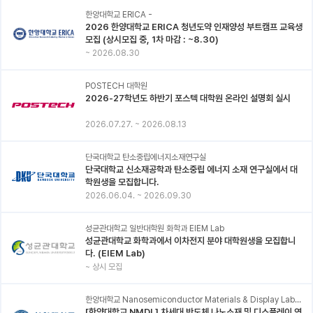
한양대학교 ERICA -
2026 한양대학교 ERICA 청년도약 인재양성 부트캠프 교육생
모집 (상시모집 중, 1차 마감 : ~8.30)
~
2026.08.30
POSTECH 대학원
2026-27학년도 하반기 포스텍 대학원 온라인 설명회 실시
2026.07.27.
~
2026.08.13
단국대학교 탄소중립에너지소재연구실
단국대학교 신소재공학과 탄소중립 에너지 소재 연구실에서 대
학원생을 모집합니다.
2026.06.04.
~
2026.09.30
성균관대학교 일반대학원 화학과 EIEM Lab
성균관대학교 화학과에서 이차전지 분야 대학원생을 모집합니
다. (EIEM Lab)
~
상시 모집
한양대학교 Nanosemiconductor Materials & Display Laboratory
[한양대학교 NMDL] 차세대 반도체 나노소재 및 디스플레이 연