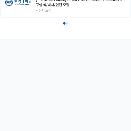
구실 석/박사/인턴 모집
~
상시 모집