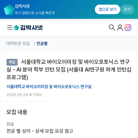
김박사넷
앱으로 보기
닫기
푸시 알림으로 소식을 빠르게
대학원생 모집
전공별
대학원생 모집
서울대학교 바이오이미징 및 바이오포토닉스 연구
마감
대학원생 모집 홈
실 - AI 분야 학부 인턴 모집 (서울대 AI연구원 하계 인턴십
기관별 모집 정보
프로그램)
서울대학교 바이오이미징 및 바이오포토닉스 연구실
연구실별 모집 정보
2026.05.29
1185
전공별 모집 정보
모집 내용
지역별 모집 정보
전공
국내대학원 정보
전공 별 상이 - 상세 모집 요강 참고
연구실&오픈랩