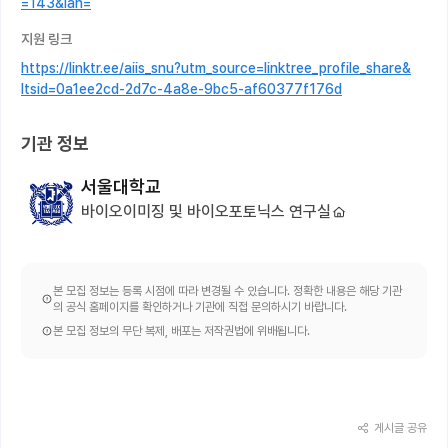
=143&lan=
지원 링크
https://linktr.ee/aiis_snu?utm_source=linktree_profile_share&
ltsid=0a1ee2cd-2d7c-4a8e-9bc5-af60377f176d
기관 정보
서울대학교
바이오이미징 및 바이오포토닉스 연구실
본 모집 정보는 등록 시점에 따라 변경될 수 있습니다. 정확한 내용은 해당 기관
의 공식 홈페이지를 확인하거나 기관에 직접 문의하시기 바랍니다.
본 모집 정보의 무단 복제, 배포는 저작권법에 위배됩니다.
게시글 공유