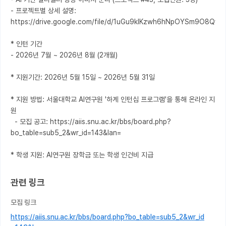
- 프로젝트별 상세 설명: 
https://drive.google.com/file/d/1uGu9kIKzwh6hNpOYSm9O8Qyesv
* 인턴 기간

- 2026년 7월 ~ 2026년 8월 (2개월)

* 지원기간: 2026년 5월 15일 ~ 2026년 5월 31일

* 지원 방법: 서울대학교 AI연구원 '하계 인턴십 프로그램'을 통해 온라인 지
원 

  - 모집 공고: https://aiis.snu.ac.kr/bbs/board.php?
bo_table=sub5_2&wr_id=143&lan=

* 학생 지원: AI연구원 장학금 또는 학생 인건비 지급
관련 링크
모집 링크
https://aiis.snu.ac.kr/bbs/board.php?bo_table=sub5_2&wr_id