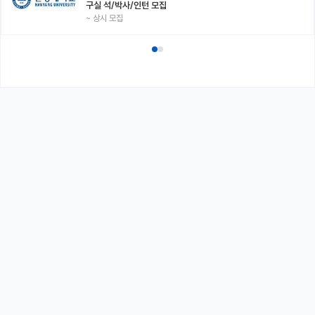
구실 석/박사/인턴 모집
~
상시 모집