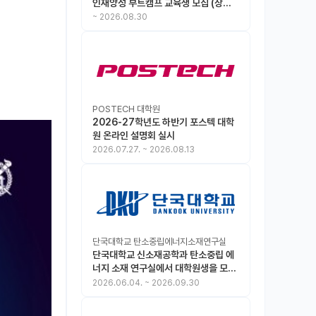
인재양성 부트캠프 교육생 모집 (상시
모집 중, 1차 마감 : ~8.30)
~
2026.08.30
POSTECH 대학원
2026-27학년도 하반기 포스텍 대학
원 온라인 설명회 실시
2026.07.27.
~
2026.08.13
단국대학교 탄소중립에너지소재연구실
단국대학교 신소재공학과 탄소중립 에
너지 소재 연구실에서 대학원생을 모집
합니다.
2026.06.04.
~
2026.09.30