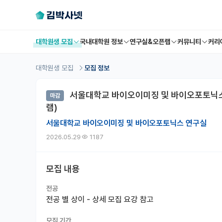
대학원생 모집
국내대학원 정보
연구실&오픈랩
커뮤니티
커리
대학원생 모집
모집 정보
서울대학교 바이오이미징 및 바이오포토닉스 연
마감
램)
서울대학교 바이오이미징 및 바이오포토닉스 연구실
2026.05.29
1187
모집 내용
전공
전공 별 상이 - 상세 모집 요강 참고
모집 기간