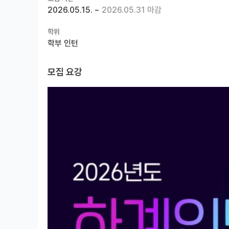
2026.05.15.
~
2026.05.31 마감
학위
학부 인턴
모집 요강