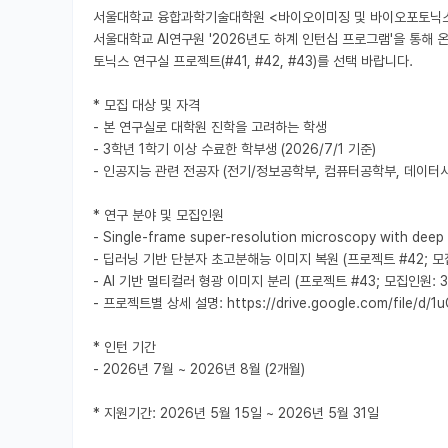
서울대학교 융합과학기술대학원 <바이오이미징 및 바이오포토닉스 
서울대학교 AI연구원 '2026년도 하계 인턴십 프로그램'을 통해 
토닉스 연구실 프로젝트(#41, #42, #43)를 선택 바랍니다.

* 모집 대상 및 자격

- 본 연구실로 대학원 진학을 고려하는 학생

- 3학년 1학기 이상 수료한 학부생 (2026/7/1 기준)

- 인공지능 관련 전공자 (전기/정보공학부, 컴퓨터공학부, 데이터사
* 연구 분야 및 모집인원

- Single-frame super-resolution microscopy with dee
- 딥러닝 기반 단분자 초고분해능 이미지 복원 (프로젝트 #42; 모집
- AI 기반 멀티컬러 형광 이미지 분리 (프로젝트 #43; 모집인원: 3명
- 프로젝트별 상세 설명: https://drive.google.com/file/d/
* 인턴 기간

- 2026년 7월 ~ 2026년 8월 (2개월)

* 지원기간: 2026년 5월 15일 ~ 2026년 5월 31일
