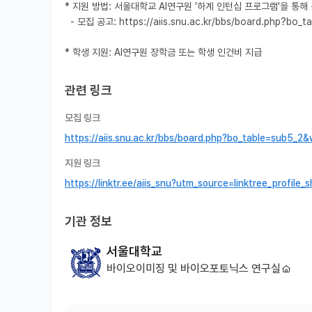
* 지원 방법: 서울대학교 AI연구원 '하계 인턴십 프로그램'을 통해 
  - 모집 공고: https://aiis.snu.ac.kr/bbs/board.php?bo_table=sub5_2&wr_id=143&lan=

* 학생 지원: AI연구원 장학금 또는 학생 인건비 지급
관련 링크
모집 링크
https://aiis.snu.ac.kr/bbs/board.php?bo_table=sub5_2
지원 링크
https://linktr.ee/aiis_snu?utm_source=linktree_prof
기관 정보
서울대학교
바이오이미징 및 바이오포토닉스 연구실