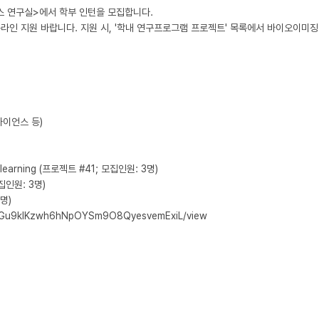
연구실>에서 학부 인턴을 모집합니다.

온라인 지원 바랍니다. 지원 시, '학내 연구프로그램 프로젝트' 목록에서 바이오이미
이언스 등)

p learning (프로젝트 #41; 모집인원: 3명)

인원: 3명)

)

1uGu9kIKzwh6hNpOYSm9O8QyesvemExiL/view
