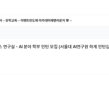
어
유학교육
이벤트
반도체 아카데미
재팬라운지 🌸
구실 - AI 분야 학부 인턴 모집 (서울대 AI연구원 하계 인턴