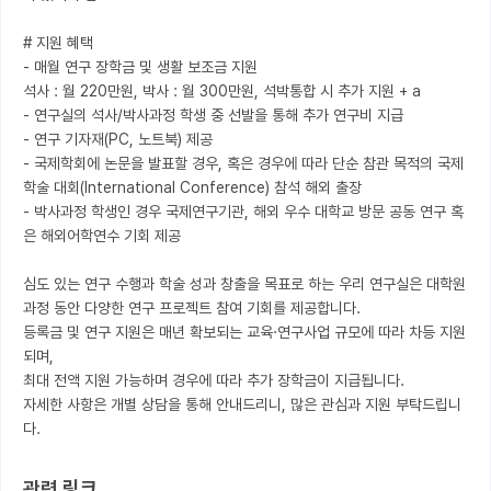
# 지원 혜택

- 매월 연구 장학금 및 생활 보조금 지원

석사 : 월 220만원, 박사 : 월 300만원, 석박통합 시 추가 지원 + a

- 연구실의 석사/박사과정 학생 중 선발을 통해 추가 연구비 지급

- 연구 기자재(PC, 노트북) 제공

- 국제학회에 논문을 발표할 경우, 혹은 경우에 따라 단순 참관 목적의 국제 
학술 대회(International Conference) 참석 해외 출장

- 박사과정 학생인 경우 국제연구기관, 해외 우수 대학교 방문 공동 연구 혹
은 해외어학연수 기회 제공

심도 있는 연구 수행과 학술 성과 창출을 목표로 하는 우리 연구실은 대학원 
과정 동안 다양한 연구 프로젝트 참여 기회를 제공합니다.

등록금 및 연구 지원은 매년 확보되는 교육·연구사업 규모에 따라 차등 지원
되며,

최대 전액 지원 가능하며 경우에 따라 추가 장학금이 지급됩니다.

자세한 사항은 개별 상담을 통해 안내드리니, 많은 관심과 지원 부탁드립니
다.
관련 링크