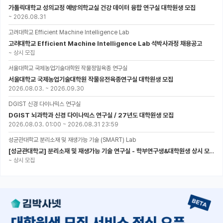
가톨릭대학교 성의교정 예방의학교실 건강 데이터 융합 연구실 대학원생 모집
~
2026.08.31
고려대학교 Efficient Machine Intelligence Lab
고려대학교 Efficient Machine Intelligence Lab 석박사과정 채용공고
~
상시 모집
서울대학교 국제농업기술대학원 작물정밀육종 연구실
서울대학교 국제농업기술대학원 작물유전육종연구실 대학원생 모집
2026.08.03.
~
2026.09.30
DGIST 신경 다이나믹스 연구실
DGIST 뇌과학과 신경 다이나믹스 연구실 / 27년도 대학원생 모집
2026.08.03. 01:00
~
2026.08.31 23:59
성균관대학교 분리소재 및 재생가능 기술 (SMART) Lab
[성균관대학교] 분리소재 및 재생가능 기술 연구실 - 학부연구생&대학원생 상시 모집 (미래에너지공학과)
~
상시 모집