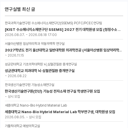
연구실별 최신 글
한국과학기술연구원 수소에너지소재연구단(SSEMS) PCFC/PCEC연구팀
[KIST 수소에너지소재연구단 SSEMS] 2027 전기 대학원생 모집 (청정수소 생산/활용을 위한 프로톤 세라믹 전지)
2026.08.07.
~
2026.08.18 17:00
서울아산병원 임상약리학과 약동약력학 연구실
2027학년도 전기 울산대학교 일반대학원 의과학전공 (서울아산병원 임상약리학과 약동약력학 연구실) 대학원생 모집공고
~
2026.11.15
성균관대학교 기초의학대학원 뇌,심혈관질환 중개연구실
성균관대학교 의과대학 뇌·심혈관질환 중개연구실
~
2026.08.22
한국생산기술연구원 기능성소재연구실
한국생산기술연구원(안산) 기능성 전자소재 연구실 학생연구원 모집
~
상시 모집
세종대학교 Nano-Bio Hybrid Material Lab
세종대학교 Nano-Bio Hybrid Material Lab 학부연구생, 대학원생 모집
2026.08.05.
~
상시 모집
가톨릭대학교 예방의학교실