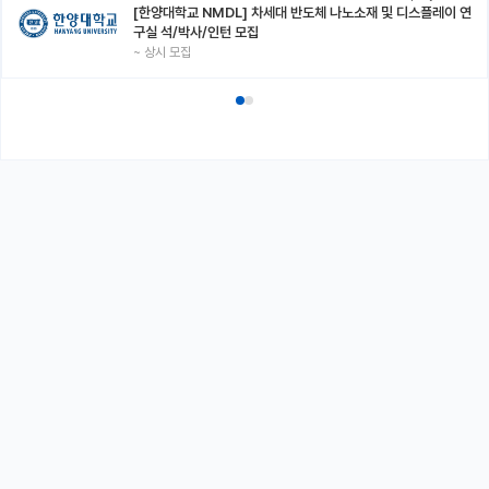
[한양대학교 NMDL] 차세대 반도체 나노소재 및 디스플레이 연
구실 석/박사/인턴 모집
~
상시 모집