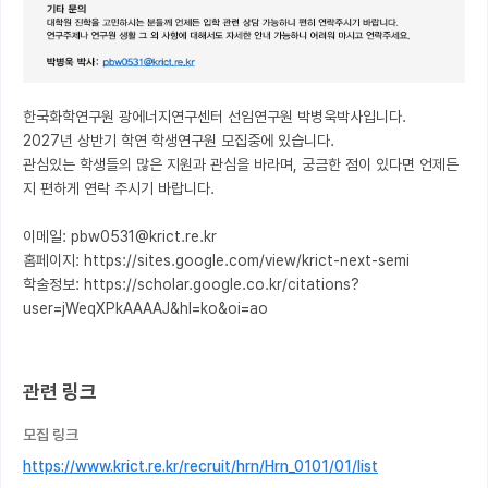
한국화학연구원 광에너지연구센터 선임연구원 박병욱박사입니다.

2027년 상반기 학연 학생연구원 모집중에 있습니다.

관심있는 학생들의 많은 지원과 관심을 바라며, 궁금한 점이 있다면 언제든
지 편하게 연락 주시기 바랍니다.

이메일: pbw0531@krict.re.kr

홈페이지: https://sites.google.com/view/krict-next-semi

학술정보: https://scholar.google.co.kr/citations?
user=jWeqXPkAAAAJ&hl=ko&oi=ao

관련 링크
모집 링크
https://www.krict.re.kr/recruit/hrn/Hrn_0101/01/list