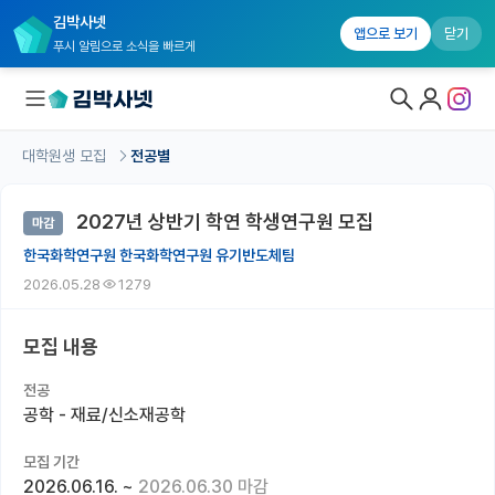
김박사넷
앱으로 보기
닫기
푸시 알림으로 소식을 빠르게
대학원생 모집
전공별
대학원생 모집
2027년 상반기 학연 학생연구원 모집
마감
대학원생 모집 홈
한국화학연구원 한국화학연구원 유기반도체팀
기관별 모집 정보
2026.05.28
1279
연구실별 모집 정보
모집 내용
전공별 모집 정보
전공
지역별 모집 정보
공학 - 재료/신소재공학
국내대학원 정보
모집 기간
2026.06.16.
~
2026.06.30 마감
연구실&오픈랩