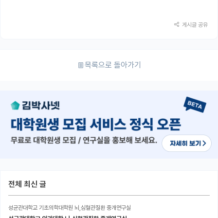
게시글 공유
목록으로 돌아가기
전체 최신 글
성균관대학교 기초의학대학원 뇌,심혈관질환 중개연구실