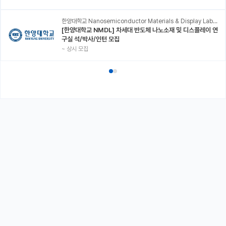
한양대학교 Nanosemiconductor Materials & Display Laboratory
[한양대학교 NMDL] 차세대 반도체 나노소재 및 디스플레이 연
구실 석/박사/인턴 모집
~
상시 모집