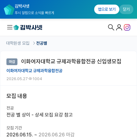
김박사넷
앱으로 보기
닫기
푸시 알림으로 소식을 빠르게
대학원생 모집
전공별
대학원생 모집
이화여자대학교 규제과학융합전공 신입생모집
마감
대학원생 모집 홈
이화여자대학교 규제과학융합전공
기관별 모집 정보
2026.05.27
1004
연구실별 모집 정보
모집 내용
전공별 모집 정보
전공
지역별 모집 정보
전공 별 상이 - 상세 모집 요강 참고
국내대학원 정보
모집 기간
2026.06.15.
~
2026.06.26 마감
연구실&오픈랩