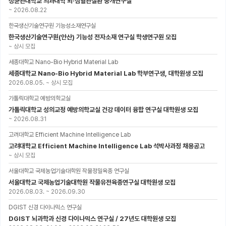
성균관대학교 의과대학 뇌·심혈관질환 중개연구실
~
2026.08.22
한국생산기술연구원 기능성소재연구실
한국생산기술연구원(안산) 기능성 전자소재 연구실 학생연구원 모집
~
상시 모집
세종대학교 Nano-Bio Hybrid Material Lab
세종대학교 Nano-Bio Hybrid Material Lab 학부연구생, 대학원생 모집
2026.08.05.
~
상시 모집
가톨릭대학교 예방의학교실
가톨릭대학교 성의교정 예방의학교실 건강 데이터 융합 연구실 대학원생 모집
~
2026.08.31
고려대학교 Efficient Machine Intelligence Lab
고려대학교 Efficient Machine Intelligence Lab 석박사과정 채용공고
~
상시 모집
서울대학교 국제농업기술대학원 작물정밀육종 연구실
서울대학교 국제농업기술대학원 작물유전육종연구실 대학원생 모집
2026.08.03.
~
2026.09.30
DGIST 신경 다이나믹스 연구실
DGIST 뇌과학과 신경 다이나믹스 연구실 / 27년도 대학원생 모집