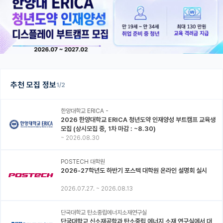
추천 모집 정보
1/2
한양대학교 ERICA -
2026 한양대학교 ERICA 청년도약 인재양성 부트캠프 교육생
모집 (상시모집 중, 1차 마감 : ~8.30)
~
2026.08.30
POSTECH 대학원
2026-27학년도 하반기 포스텍 대학원 온라인 설명회 실시
2026.07.27.
~
2026.08.13
단국대학교 탄소중립에너지소재연구실
단국대학교 신소재공학과 탄소중립 에너지 소재 연구실에서 대