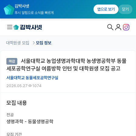
김박사넷
앱으로 보기
닫기
푸시 알림으로 소식을 빠르게
대학원생 모집
모집 정보
대학원생 모집
서울대학교 농업생명과학대학 농생명공학부 동물
마감
대학원생 모집 홈
세포공학연구실 여름방학 인턴 및 대학원생 모집 공고
기관별 모집 정보
서울대학교 동물세포공학연구실
2026.05.27
1074
연구실별 모집 정보
전공별 모집 정보
모집 내용
지역별 모집 정보
전공
생명과학 - 동물생명공학
국내대학원 정보
모집 기간
연구실&오픈랩