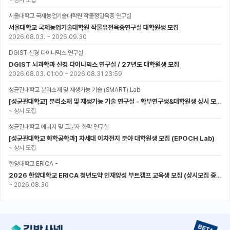
~
상시 모집
서울대학교 국제농업기술대학원 작물정밀육종 연구실
서울대학교 국제농업기술대학원 작물유전육종연구실 대학원생 모집
2026.08.03.
~
2026.09.30
DGIST 신경 다이나믹스 연구실
DGIST 뇌과학과 신경 다이나믹스 연구실 / 27년도 대학원생 모집
2026.08.03. 01:00
~
2026.08.31 23:59
성균관대학교 분리소재 및 재생가능 기술 (SMART) Lab
[성균관대학교] 분리소재 및 재생가능 기술 연구실 - 학부연구생&대학원생 상시 모집 (미래에너지공학과)
~
상시 모집
성균관대학교 에너지 및 고분자 화학 연구실
[성균관대학교 화학공학과] 차세대 이차전지 분야 대학원생 모집 (EPOCH Lab)
~
상시 모집
한양대학교 ERICA -
2026 한양대학교 ERICA 청년도약 인재양성 부트캠프 교육생 모집 (상시모집 중, 1차 마감 : ~8.30)
~
2026.08.30