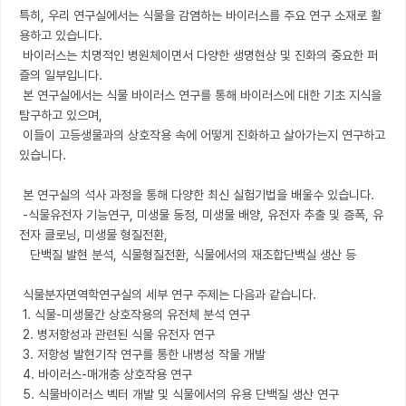
특히, 우리 연구실에서는 식물을 감염하는 바이러스를 주요 연구 소재로 활
용하고 있습니다.

 바이러스는 치명적인 병원체이면서 다양한 생명현상 및 진화의 중요한 퍼
즐의 일부입니다.

 본 연구실에서는 식물 바이러스 연구를 통해 바이러스에 대한 기초 지식을 
탐구하고 있으며,

 이들이 고등생물과의 상호작용 속에 어떻게 진화하고 살아가는지 연구하고 
있습니다.

 본 연구실의 석사 과정을 통해 다양한 최신 실험기법을 배울수 있습니다.

 -식물유전자 기능연구, 미생물 동정, 미생물 배양, 유전자 추출 및 증폭, 유
전자 클로닝, 미생물 형질전환,

   단백질 발현 분석, 식물형질전환, 식물에서의 재조합단백실 생산 등

 식물분자면역학연구실의 세부 연구 주제는 다음과 같습니다.

 1. 식물-미생물간 상호작용의 유전체 분석 연구

 2. 병저항성과 관련된 식물 유전자 연구

 3. 저항성 발현기작 연구를 통한 내병성 작물 개발

 4. 바이러스-매개충 상호작용 연구

 5. 식물바이러스 벡터 개발 및 식물에서의 유용 단백질 생산 연구
