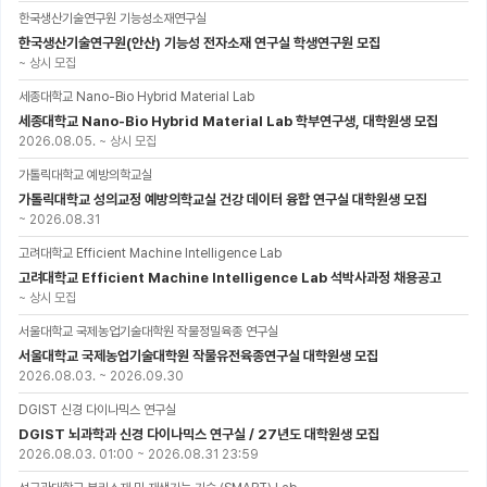
한국생산기술연구원 기능성소재연구실
한국생산기술연구원(안산) 기능성 전자소재 연구실 학생연구원 모집
~
상시 모집
세종대학교 Nano-Bio Hybrid Material Lab
세종대학교 Nano-Bio Hybrid Material Lab 학부연구생, 대학원생 모집
2026.08.05.
~
상시 모집
가톨릭대학교 예방의학교실
가톨릭대학교 성의교정 예방의학교실 건강 데이터 융합 연구실 대학원생 모집
~
2026.08.31
고려대학교 Efficient Machine Intelligence Lab
고려대학교 Efficient Machine Intelligence Lab 석박사과정 채용공고
~
상시 모집
서울대학교 국제농업기술대학원 작물정밀육종 연구실
서울대학교 국제농업기술대학원 작물유전육종연구실 대학원생 모집
2026.08.03.
~
2026.09.30
DGIST 신경 다이나믹스 연구실
DGIST 뇌과학과 신경 다이나믹스 연구실 / 27년도 대학원생 모집
2026.08.03. 01:00
~
2026.08.31 23:59