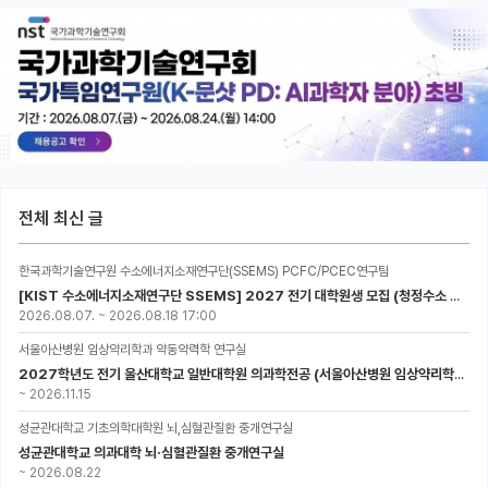
전체 최신 글
한국과학기술연구원 수소에너지소재연구단(SSEMS) PCFC/PCEC연구팀
[KIST 수소에너지소재연구단 SSEMS] 2027 전기 대학원생 모집 (청정수소 생산/활용을 위한 프로톤 세라믹 전지)
2026.08.07.
~
2026.08.18 17:00
서울아산병원 임상약리학과 약동약력학 연구실
2027학년도 전기 울산대학교 일반대학원 의과학전공 (서울아산병원 임상약리학과 약동약력학 연구실) 대학원생 모집공고
~
2026.11.15
성균관대학교 기초의학대학원 뇌,심혈관질환 중개연구실
성균관대학교 의과대학 뇌·심혈관질환 중개연구실
~
2026.08.22