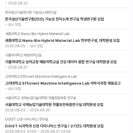
~
2026.08.22
한국생산기술연구원 기능성소재연구실
한국생산기술연구원(안산) 기능성 전자소재 연구실 학생연구원 모집
~
상시 모집
세종대학교 Nano-Bio Hybrid Material Lab
세종대학교 Nano-Bio Hybrid Material Lab 학부연구생, 대학원생 모집
2026.08.05.
~
상시 모집
가톨릭대학교 예방의학교실
가톨릭대학교 성의교정 예방의학교실 건강 데이터 융합 연구실 대학원생 모집
~
2026.08.31
고려대학교 Efficient Machine Intelligence Lab
고려대학교 Efficient Machine Intelligence Lab 석박사과정 채용공고
~
상시 모집
서울대학교 국제농업기술대학원 작물정밀육종 연구실
서울대학교 국제농업기술대학원 작물유전육종연구실 대학원생 모집
2026.08.03.
~
2026.09.30
DGIST 신경 다이나믹스 연구실
DGIST 뇌과학과 신경 다이나믹스 연구실 / 27년도 대학원생 모집
2026.08.03. 01:00
~
2026.08.31 23:59