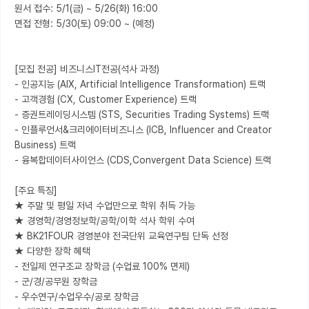
원서 접수: 5/1(금) ~ 5/26(화) 16:00

면접 전형: 5/30(토) 09:00 ~ (예정)

[모집 전공] 비즈니스IT전공(석사 과정)

- 인공지능 (AIX, Artificial Intelligence Transformation) 트랙

- 고객경험 (CX, Customer Experience) 트랙

- 증권트레이딩시스템 (STS, Securities Trading Systems) 트랙

- 인플루언서&크리에이터비즈니스 (ICB, Influencer and Creator 
Business) 트랙

- 융복합데이터사이언스 (CDS,Convergent Data Science) 트랙

[주요 특징]

★ 주말 및 평일 저녁 수업만으로 학위 취득 가능

★ 경영학/경영정보학/공학/이학 석사 학위 수여

★ BK21FOUR 경영분야 전국단위 교육연구팀 단독 선정

★ 다양한 장학 혜택

- 전일제 연구조교 장학금 (수업료 100% 면제)

- 군/경/공무원 장학금

- 우수연구/수업우수/공로 장학금
