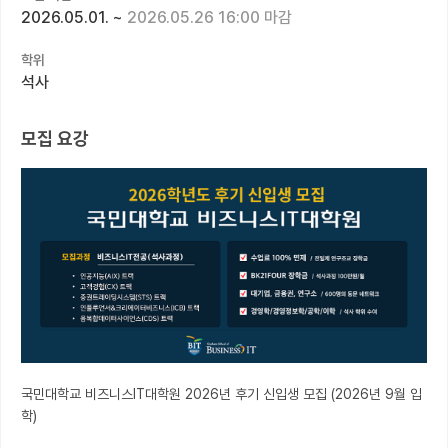
2026.05.01.
~
2026.05.26 16:00 마감
커뮤니티
학위
커리어
석사
유학교육
모집 요강
이벤트
반도체 아카데미
재팬라운지 🌸
국민대학교 비즈니스IT대학원 2026년 후기 신입생 모집 (2026년 9월 입
학)
