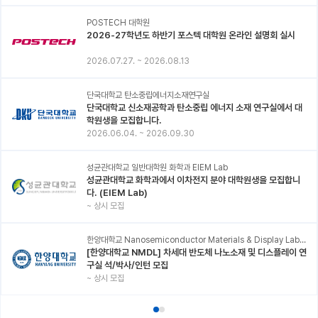
POSTECH 대학원
2026-27학년도 하반기 포스텍 대학원 온라인 설명회 실시
2026.07.27.
~
2026.08.13
단국대학교 탄소중립에너지소재연구실
단국대학교 신소재공학과 탄소중립 에너지 소재 연구실에서 대
학원생을 모집합니다.
2026.06.04.
~
2026.09.30
성균관대학교 일반대학원 화학과 EIEM Lab
성균관대학교 화학과에서 이차전지 분야 대학원생을 모집합니
다. (EIEM Lab)
~
상시 모집
한양대학교 Nanosemiconductor Materials & Display Laboratory
[한양대학교 NMDL] 차세대 반도체 나노소재 및 디스플레이 연
구실 석/박사/인턴 모집
~
상시 모집