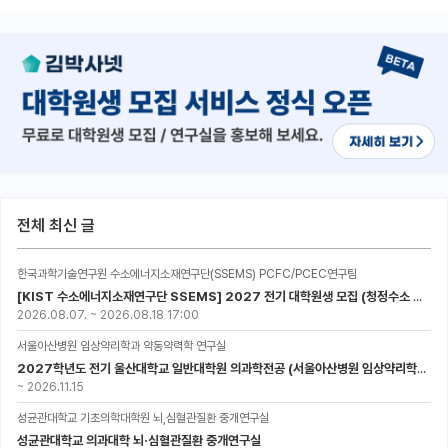
전체 최신 글
한국과학기술연구원 수소에너지소재연구단(SSEMS) PCFC/PCEC연구팀
[KIST 수소에너지소재연구단 SSEMS] 2027 전기 대학원생 모집 (청정수소 생산/활용을 위한 프로톤 세라믹 전지)
2026.08.07.
~
2026.08.18 17:00
서울아산병원 임상약리학과 약동약력학 연구실
2027학년도 전기 울산대학교 일반대학원 의과학전공 (서울아산병원 임상약리학과 약동약력학 연구실) 대학원생 모집공고
~
2026.11.15
성균관대학교 기초의학대학원 뇌,심혈관질환 중개연구실
성균관대학교 의과대학 뇌·심혈관질환 중개연구실