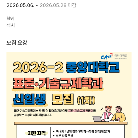
2026.05.06.
~
2026.05.28 마감
커뮤니티
학위
커리어
석사
유학교육
모집 요강
이벤트
반도체 아카데미
재팬라운지 🌸