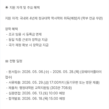
🌟 지원 자격 및 주요 혜택

지원 자격: 국내외 4년제 정규대학 학사학위 취득(예정)자 (학부 전공 무관)

장학 혜택

 - 조교 임용 시 등록금 면제

 - 동일 직종 근로자 장학금 지급

 - 국가 재정 확보 시 장학금 지급

📅 전형 일정

 - 원서접수: 2026. 05. 06.(수) ~ 2026. 05. 28.(목) (유웨이어플라이 
접수)

 - 서류제출: 2026. 05. 29.(금) 17:00까지 (등기우편 또는 방문 제출)

 - 제출처: 행정대학원 교학지원팀 (303관 708호)

 - 심층면접: 2026. 06. 13.(토) 10:00 예정

 - 합격발표: 2026. 06. 18.(목) 15:00 예정
