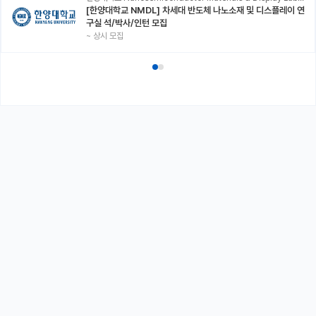
[한양대학교 NMDL] 차세대 반도체 나노소재 및 디스플레이 연
구실 석/박사/인턴 모집
~
상시 모집