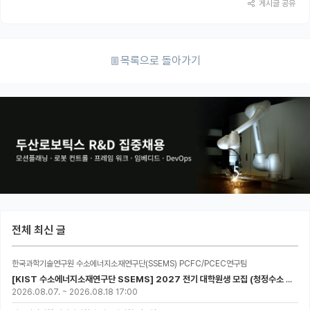
게시글 공유
목록으로 돌아가기
전체 최신 글
한국과학기술연구원 수소에너지소재연구단(SSEMS) PCFC/PCEC연구팀
[KIST 수소에너지소재연구단 SSEMS] 2027 전기 대학원생 모집 (청정수소 생산/활용을 위한 프로톤 세라믹 전지)
2026.08.07.
~
2026.08.18 17:00