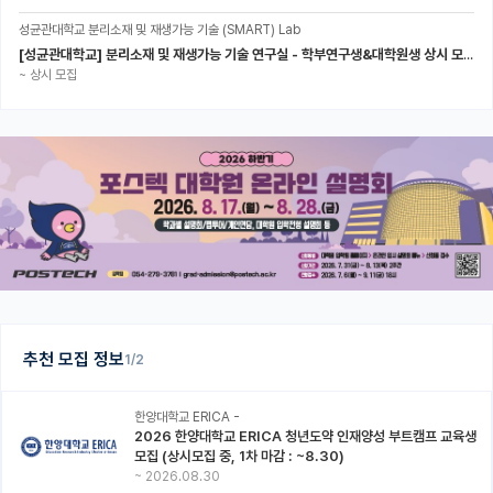
성균관대학교 분리소재 및 재생가능 기술 (SMART) Lab
[성균관대학교] 분리소재 및 재생가능 기술 연구실 - 학부연구생&대학원생 상시 모집 (미래에너지공학과)
~
상시 모집
추천 모집 정보
1/2
한양대학교 ERICA -
2026 한양대학교 ERICA 청년도약 인재양성 부트캠프 교육생
모집 (상시모집 중, 1차 마감 : ~8.30)
~
2026.08.30