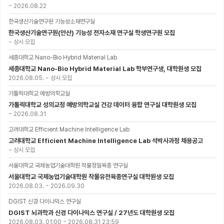
~
2026.08.22
한국생산기술연구원 기능성소재연구실
한국생산기술연구원(안산) 기능성 전자소재 연구실 학생연구원 모집
~
상시 모집
세종대학교 Nano-Bio Hybrid Material Lab
세종대학교 Nano-Bio Hybrid Material Lab 학부연구생, 대학원생 모집
2026.08.05.
~
상시 모집
가톨릭대학교 예방의학교실
가톨릭대학교 성의교정 예방의학교실 건강 데이터 융합 연구실 대학원생 모집
~
2026.08.31
고려대학교 Efficient Machine Intelligence Lab
고려대학교 Efficient Machine Intelligence Lab 석박사과정 채용공고
~
상시 모집
서울대학교 국제농업기술대학원 작물정밀육종 연구실
서울대학교 국제농업기술대학원 작물유전육종연구실 대학원생 모집
2026.08.03.
~
2026.09.30
DGIST 신경 다이나믹스 연구실
DGIST 뇌과학과 신경 다이나믹스 연구실 / 27년도 대학원생 모집
2026.08.03. 01:00
~
2026.08.31 23:59