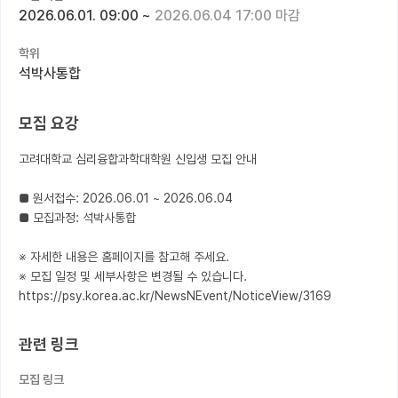
2026.06.01. 09:00
~
2026.06.04 17:00 마감
커뮤니티
학위
커리어
석박사통합
유학교육
모집 요강
이벤트
고려대학교 심리융합과학대학원 신입생 모집 안내

반도체 아카데미
■ 원서접수: 2026.06.01 ~ 2026.06.04

재팬라운지 🌸
■ 모집과정: 석박사통합

※ 자세한 내용은 홈페이지를 참고해 주세요.

※ 모집 일정 및 세부사항은 변경될 수 있습니다.

https://psy.korea.ac.kr/NewsNEvent/NoticeView/3169
관련 링크
모집 링크