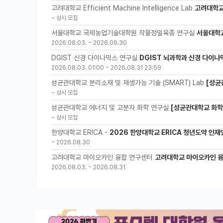
고려대학교 Efficient Machine Intelligence Lab
고려대학교 
~
상시 모집
서울대학교 국제농업기술대학원 작물정밀육종 연구실
서울대학
2026.08.03.
~
2026.09.30
DGIST 신경 다이나믹스 연구실
DGIST 뇌과학과 신경 다이나
2026.08.03. 01:00
~
2026.08.31 23:59
성균관대학교 분리소재 및 재생가능 기술 (SMART) Lab
[성균
~
상시 모집
성균관대학교 에너지 및 고분자 화학 연구실
[성균관대학교 화학공
~
상시 모집
한양대학교 ERICA -
2026 한양대학교 ERICA 청년도약 인재양
~
2026.08.30
고려대학교 마이오카인 융합 연구센터
고려대학교 마이오카인 융합 
2026.08.03.
~
2026.08.31