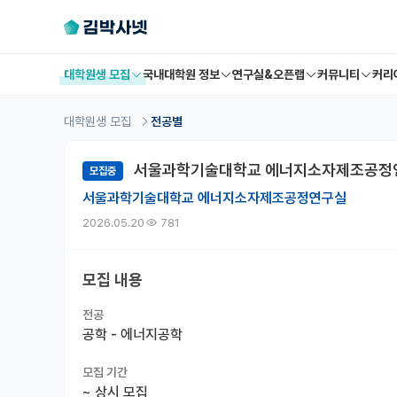
대학원생 모집
국내대학원 정보
연구실&오픈랩
커뮤니티
커리
대학원생 모집
전공별
서울과학기술대학교 에너지소자제조공정연
모집중
서울과학기술대학교 에너지소자제조공정연구실
2026.05.20
781
모집 내용
전공
공학 - 에너지공학
모집 기간
~
상시 모집