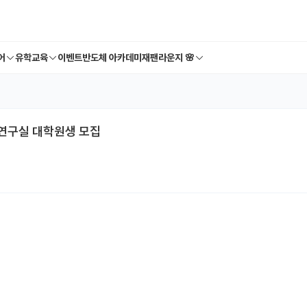
어
유학교육
이벤트
반도체 아카데미
재팬라운지 🌸
구실 대학원생 모집