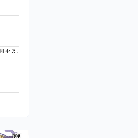
너지공학과)