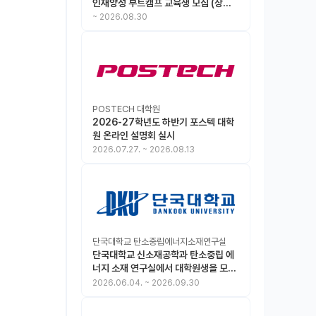
인재양성 부트캠프 교육생 모집 (상시
모집 중, 1차 마감 : ~8.30)
~
2026.08.30
POSTECH 대학원
2026-27학년도 하반기 포스텍 대학
원 온라인 설명회 실시
2026.07.27.
~
2026.08.13
단국대학교 탄소중립에너지소재연구실
단국대학교 신소재공학과 탄소중립 에
너지 소재 연구실에서 대학원생을 모집
합니다.
2026.06.04.
~
2026.09.30