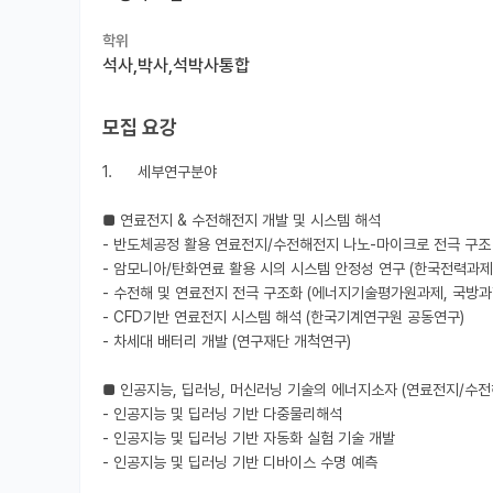
학위
석사,박사,석박사통합
모집 요강
1.	세부연구분야 

■ 연료전지 & 수전해전지 개발 및 시스템 해석

- 반도체공정 활용 연료전지/수전해전지 나노-마이크로 전극 구조 
- 암모니아/탄화연료 활용 시의 시스템 안정성 연구 (한국전력과제)
- 수전해 및 연료전지 전극 구조화 (에너지기술평가원과제, 국방과
- CFD기반 연료전지 시스템 해석 (한국기계연구원 공동연구)

- 차세대 배터리 개발 (연구재단 개척연구)

■ 인공지능, 딥러닝, 머신러닝 기술의 에너지소자 (연료전지/수전
- 인공지능 및 딥러닝 기반 다중물리해석

- 인공지능 및 딥러닝 기반 자동화 실험 기술 개발

- 인공지능 및 딥러닝 기반 디바이스 수명 예측
