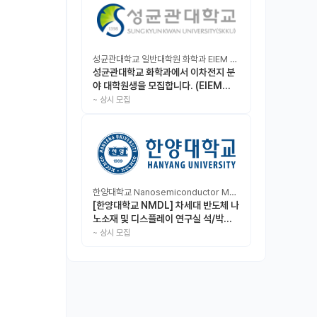
성균관대학교 일반대학원 화학과 EIEM Lab
성균관대학교 화학과에서 이차전지 분
야 대학원생을 모집합니다. (EIEM
Lab)
~
상시 모집
한양대학교 Nanosemiconductor Materials & Display Laboratory
[한양대학교 NMDL] 차세대 반도체 나
노소재 및 디스플레이 연구실 석/박사/
인턴 모집
~
상시 모집