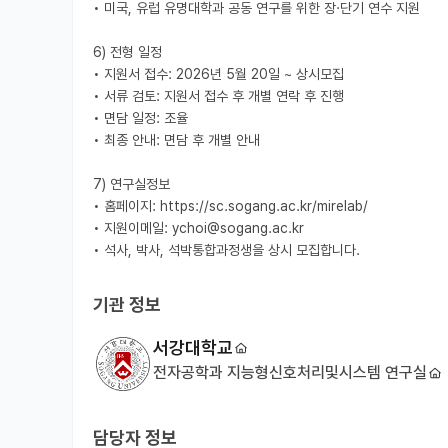
• 미국, 유럽 유명대학과 공동 연구를 위한 장·단기 연수 지원

6) 전형 일정

• 지원서 접수: 2026년 5월 20일 ~ 상시모집

• 서류 검토: 지원서 접수 후 개별 연락 후 진행

• 면담 일정: 조율

• 최종 안내: 면담 후 개별 안내

7) 연구실정보

• 홈페이지: https://sc.sogang.ac.kr/mirelab/

• 지원이메일: ychoi@sogang.ac.kr

기관 정보
서강대학교
전자공학과 지능형신호처리및시스템 연구실
담당자 정보