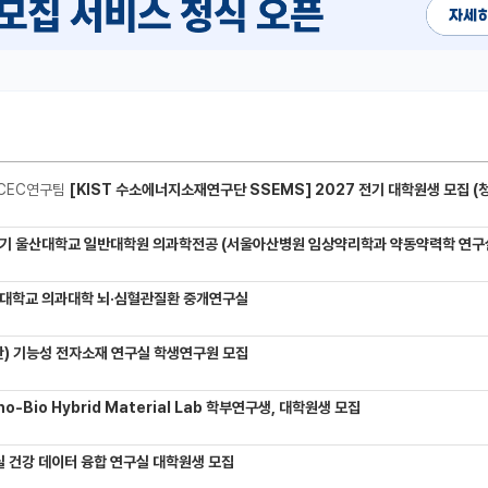
CEC연구팀
[KIST 수소에너지소재연구단 SSEMS] 2027 전기 대학원생 모집 (청정수소 생산/활용을 위한 프로톤 
기 울산대학교 일반대학원 의과학전공 (서울아산병원 임상약리학과 약동약력학 연구실) 대학원생
대학교 의과대학 뇌·심혈관질환 중개연구실
) 기능성 전자소재 연구실 학생연구원 모집
-Bio Hybrid Material Lab 학부연구생, 대학원생 모집
 건강 데이터 융합 연구실 대학원생 모집