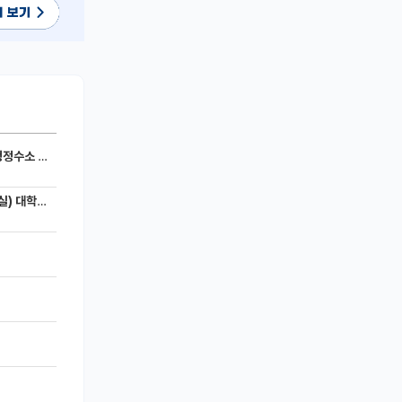
세라믹 전지)
 모집공고