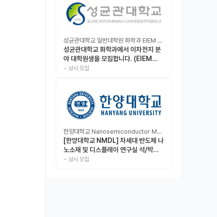
성균관대학교 일반대학원 화학과 EIEM Lab
성균관대학교 화학과에서 이차전지 분
야 대학원생을 모집합니다. (EIEM
Lab)
~
상시 모집
한양대학교 Nanosemiconductor Materials & Display Laboratory
[한양대학교 NMDL] 차세대 반도체 나
노소재 및 디스플레이 연구실 석/박사/
인턴 모집
~
상시 모집