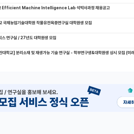
Efficient Machine Intelligence Lab 석박사과정 채용공고
교 국제농업기술대학원 작물유전육종연구실 대학원생 모집
믹스 연구실 / 27년도 대학원생 모집
관대학교] 분리소재 및 재생가능 기술 연구실 - 학부연구생&대학원생 상시 모집 (미래에