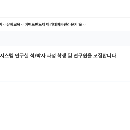
어
유학교육
이벤트
반도체 아카데미
재팬라운지 🌸
템 연구실 석/박사 과정 학생 및 연구원을 모집합니다.