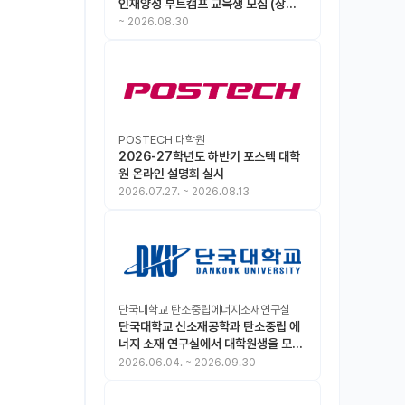
인재양성 부트캠프 교육생 모집 (상시
모집 중, 1차 마감 : ~8.30)
~
2026.08.30
POSTECH 대학원
2026-27학년도 하반기 포스텍 대학
원 온라인 설명회 실시
2026.07.27.
~
2026.08.13
단국대학교 탄소중립에너지소재연구실
단국대학교 신소재공학과 탄소중립 에
너지 소재 연구실에서 대학원생을 모집
합니다.
2026.06.04.
~
2026.09.30