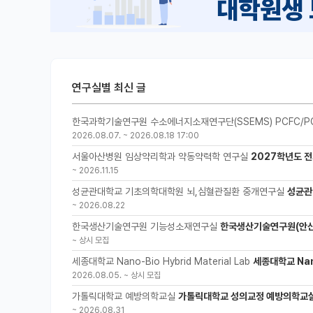
연구실별 최신 글
한국과학기술연구원 수소에너지소재연구단(SSEMS) PCFC/P
2026.08.07.
~
2026.08.18 17:00
서울아산병원 임상약리학과 약동약력학 연구실
2027학년도 전
~
2026.11.15
성균관대학교 기초의학대학원 뇌,심혈관질환 중개연구실
성균관
~
2026.08.22
한국생산기술연구원 기능성소재연구실
한국생산기술연구원(안산
~
상시 모집
세종대학교 Nano-Bio Hybrid Material Lab
세종대학교 Nano
2026.08.05.
~
상시 모집
가톨릭대학교 예방의학교실
가톨릭대학교 성의교정 예방의학교실
~
2026.08.31