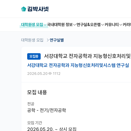
대학원생 모집
국내대학원 정보
연구실&오픈랩
커뮤니티
커리
대학원생 모집
연구실별
서강대학교 전자공학과 지능형신호처리및시스
모집중
서강대학교 전자공학과 지능형신호처리및시스템 연구실
2026.05.20
1112
모집 내용
전공
공학 - 전기/전자공학
모집 기간
2026.05.20.
~
상시 모집