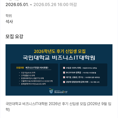
2026.05.01.
~
2026.05.26 16:00 마감
커뮤니티
학위
커리어
석사
유학교육
모집 요강
이벤트
반도체 아카데미
재팬라운지 🌸
국민대학교 비즈니스IT대학원 2026년 후기 신입생 모집 (2026년 9월 입
학)
