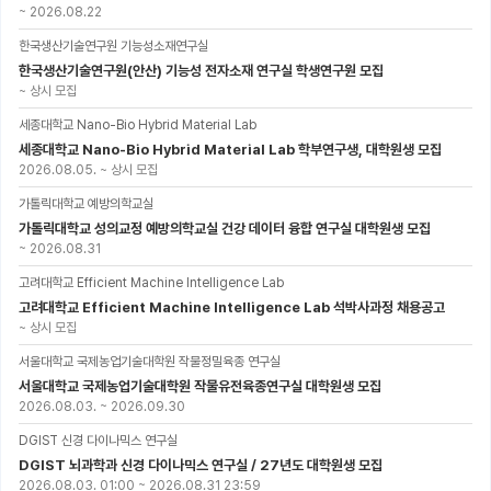
~
2026.08.22
한국생산기술연구원 기능성소재연구실
한국생산기술연구원(안산) 기능성 전자소재 연구실 학생연구원 모집
~
상시 모집
세종대학교 Nano-Bio Hybrid Material Lab
세종대학교 Nano-Bio Hybrid Material Lab 학부연구생, 대학원생 모집
2026.08.05.
~
상시 모집
가톨릭대학교 예방의학교실
가톨릭대학교 성의교정 예방의학교실 건강 데이터 융합 연구실 대학원생 모집
~
2026.08.31
고려대학교 Efficient Machine Intelligence Lab
고려대학교 Efficient Machine Intelligence Lab 석박사과정 채용공고
~
상시 모집
서울대학교 국제농업기술대학원 작물정밀육종 연구실
서울대학교 국제농업기술대학원 작물유전육종연구실 대학원생 모집
2026.08.03.
~
2026.09.30
DGIST 신경 다이나믹스 연구실
DGIST 뇌과학과 신경 다이나믹스 연구실 / 27년도 대학원생 모집
2026.08.03. 01:00
~
2026.08.31 23:59