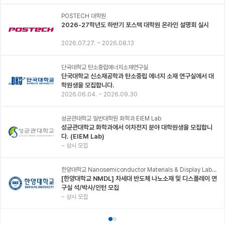
POSTECH 대학원
2026-27학년도 하반기 포스텍 대학원 온라인 설명회 실시
2026.07.27.
~
2026.08.13
단국대학교 탄소중립에너지소재연구실
단국대학교 신소재공학과 탄소중립 에너지 소재 연구실에서 대
학원생을 모집합니다.
2026.06.04.
~
2026.09.30
성균관대학교 일반대학원 화학과 EIEM Lab
성균관대학교 화학과에서 이차전지 분야 대학원생을 모집합니
다. (EIEM Lab)
~
상시 모집
한양대학교 Nanosemiconductor Materials & Display Laboratory
[한양대학교 NMDL] 차세대 반도체 나노소재 및 디스플레이 연
구실 석/박사/인턴 모집
~
상시 모집