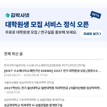
전체 최신 글
한국과학기술연구원 수소에너지소재연구단(SSEMS) PCFC/PCEC연구팀
[KIST 수소에너지소재연구단 SSEMS] 2027 전기 대학원생 모집 (청정수소 생산/활용을 위한 프로톤 세라믹 전지)
2026.08.07.
~
2026.08.18 17:00
서울아산병원 임상약리학과 약동약력학 연구실
2027학년도 전기 울산대학교 일반대학원 의과학전공 (서울아산병원 임상약리학과 약동약력학 연구실) 대학원생 모집공고
~
2026.11.15
성균관대학교 기초의학대학원 뇌,심혈관질환 중개연구실
성균관대학교 의과대학 뇌·심혈관질환 중개연구실