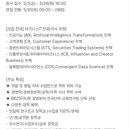
원서 접수: 5/1(금) ~ 5/26(화) 16:00

면접 전형: 5/30(토) 09:00 ~ (예정)

[모집 전공] 비즈니스IT전공(석사 과정)

- 인공지능 (AIX, Artificial Intelligence Transformation) 트랙

- 고객경험 (CX, Customer Experience) 트랙

- 증권트레이딩시스템 (STS, Securities Trading Systems) 트랙

- 인플루언서&크리에이터비즈니스 (ICB, Influencer and Creator 
Business) 트랙

- 융복합데이터사이언스 (CDS,Convergent Data Science) 트랙

[주요 특징]

★ 주말 및 평일 저녁 수업만으로 학위 취득 가능

★ 경영학/경영정보학/공학/이학 석사 학위 수여

★ BK21FOUR 경영분야 전국단위 교육연구팀 단독 선정

★ 다양한 장학 혜택

- 전일제 연구조교 장학금 (수업료 100% 면제)

- 군/경/공무원 장학금

- 우수연구/수업우수/공로 장학금
