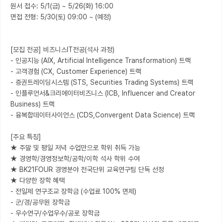
원서 접수: 5/1(금) ~ 5/26(화) 16:00

면접 전형: 5/30(토) 09:00 ~ (예정)

[모집 전공] 비즈니스IT전공(석사 과정)

- 인공지능 (AIX, Artificial Intelligence Transformation) 트랙

- 고객경험 (CX, Customer Experience) 트랙

- 증권트레이딩시스템 (STS, Securities Trading Systems) 트랙

- 인플루언서&크리에이터비즈니스 (ICB, Influencer and Creator 
Business) 트랙

- 융복합데이터사이언스 (CDS,Convergent Data Science) 트랙

[주요 특징]

★ 주말 및 평일 저녁 수업만으로 학위 취득 가능

★ 경영학/경영정보학/공학/이학 석사 학위 수여

★ BK21FOUR 경영분야 전국단위 교육연구팀 단독 선정

★ 다양한 장학 혜택

- 전일제 연구조교 장학금 (수업료 100% 면제)

- 군/경/공무원 장학금

- 우수연구/수업우수/공로 장학금
