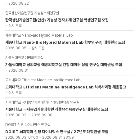
~
2026.08.22
한국생산기술연구원 기능성소재연구실
한국생산기술연구원(안산) 기능성 전자소재 연구실 학생연구원 모집
~
상시 모집
세종대학교 Nano-Bio Hybrid Material Lab
세종대학교 Nano-Bio Hybrid Material Lab 학부연구생, 대학원생 모집
2026.08.05.
~
상시 모집
가톨릭대학교 예방의학교실
가톨릭대학교 성의교정 예방의학교실 건강 데이터 융합 연구실 대학원생 모집
~
2026.08.31
고려대학교 Efficient Machine Intelligence Lab
고려대학교 Efficient Machine Intelligence Lab 석박사과정 채용공고
~
상시 모집
서울대학교 국제농업기술대학원 작물정밀육종 연구실
서울대학교 국제농업기술대학원 작물유전육종연구실 대학원생 모집
2026.08.03.
~
2026.09.30
DGIST 신경 다이나믹스 연구실
DGIST 뇌과학과 신경 다이나믹스 연구실 / 27년도 대학원생 모집
2026.08.03. 01:00
~
2026.08.31 23:59