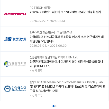
POSTECH 대학원
2026-27학년도 하반기 포스텍 대학원 온라인 설명회 실시
2026.07.27.
~
2026.08.13
단국대학교 탄소중립에너지소재연구실
단국대학교 신소재공학과 탄소중립 에너지 소재 연구실에서 대
학원생을 모집합니다.
2026.06.04.
~
2026.09.30
성균관대학교 일반대학원 화학과 EIEM Lab
성균관대학교 화학과에서 이차전지 분야 대학원생을 모집합니
다. (EIEM Lab)
~
상시 모집
한양대학교 Nanosemiconductor Materials & Display Laboratory
[한양대학교 NMDL] 차세대 반도체 나노소재 및 디스플레이 연
구실 석/박사/인턴 모집
~
상시 모집