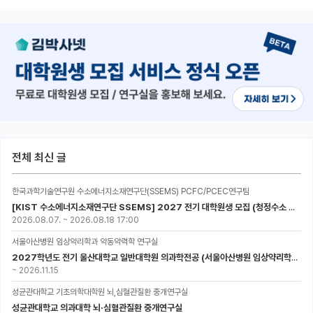
전체 최신 글
한국과학기술연구원 수소에너지소재연구단(SSEMS) PCFC/PCEC연구팀
[KIST 수소에너지소재연구단 SSEMS] 2027 전기 대학원생 모집 (청정수소 생산/활용을 위한 프로톤 세라믹 전지)
2026.08.07.
~
2026.08.18 17:00
서울아산병원 임상약리학과 약동약력학 연구실
2027학년도 전기 울산대학교 일반대학원 의과학전공 (서울아산병원 임상약리학과 약동약력학 연구실) 대학원생 모집공고
~
2026.11.15
성균관대학교 기초의학대학원 뇌,심혈관질환 중개연구실
성균관대학교 의과대학 뇌·심혈관질환 중개연구실