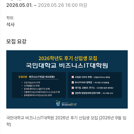
2026.05.01.
~
2026.05.26 16:00 마감
커뮤니티
학위
커리어
석사
유학교육
모집 요강
이벤트
반도체 아카데미
재팬라운지 🌸
국민대학교 비즈니스IT대학원 2026년 후기 신입생 모집 (2026년 9월 입
학)
