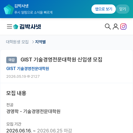
김박사넷
앱으로 보기
닫기
푸시 알림으로 소식을 빠르게
대학원생 모집
지역별
대학원생 모집
GIST 기술경영전문대학원 신입생 모집
마감
대학원생 모집 홈
GIST 기술경영전문대학원
기관별 모집 정보
2026.05.19
2127
연구실별 모집 정보
모집 내용
전공별 모집 정보
전공
지역별 모집 정보
경영학 - 기술경영전문대학원
국내대학원 정보
모집 기간
2026.06.16.
~
2026.06.25 마감
연구실&오픈랩