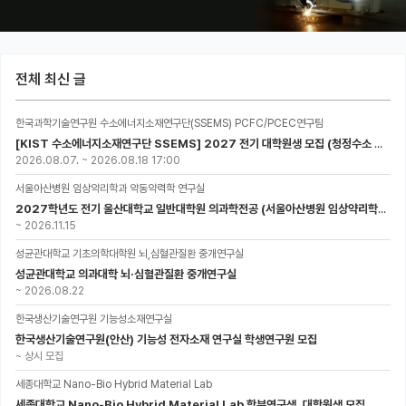
전체 최신 글
한국과학기술연구원 수소에너지소재연구단(SSEMS) PCFC/PCEC연구팀
[KIST 수소에너지소재연구단 SSEMS] 2027 전기 대학원생 모집 (청정수소 생산/활용을 위한 프로톤 세라믹 전지)
2026.08.07.
~
2026.08.18 17:00
서울아산병원 임상약리학과 약동약력학 연구실
2027학년도 전기 울산대학교 일반대학원 의과학전공 (서울아산병원 임상약리학과 약동약력학 연구실) 대학원생 모집공고
~
2026.11.15
성균관대학교 기초의학대학원 뇌,심혈관질환 중개연구실
성균관대학교 의과대학 뇌·심혈관질환 중개연구실
~
2026.08.22
한국생산기술연구원 기능성소재연구실
한국생산기술연구원(안산) 기능성 전자소재 연구실 학생연구원 모집
~
상시 모집
세종대학교 Nano-Bio Hybrid Material Lab
세종대학교 Nano-Bio Hybrid Material Lab 학부연구생, 대학원생 모집