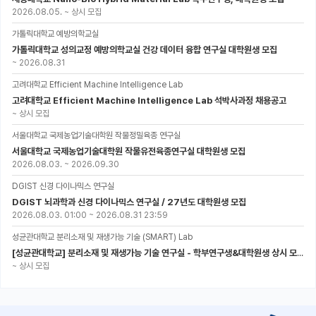
2026.08.05.
~
상시 모집
가톨릭대학교 예방의학교실
가톨릭대학교 성의교정 예방의학교실 건강 데이터 융합 연구실 대학원생 모집
~
2026.08.31
고려대학교 Efficient Machine Intelligence Lab
고려대학교 Efficient Machine Intelligence Lab 석박사과정 채용공고
~
상시 모집
서울대학교 국제농업기술대학원 작물정밀육종 연구실
서울대학교 국제농업기술대학원 작물유전육종연구실 대학원생 모집
2026.08.03.
~
2026.09.30
DGIST 신경 다이나믹스 연구실
DGIST 뇌과학과 신경 다이나믹스 연구실 / 27년도 대학원생 모집
2026.08.03. 01:00
~
2026.08.31 23:59
성균관대학교 분리소재 및 재생가능 기술 (SMART) Lab
[성균관대학교] 분리소재 및 재생가능 기술 연구실 - 학부연구생&대학원생 상시 모집 (미래에너지공학과)
~
상시 모집