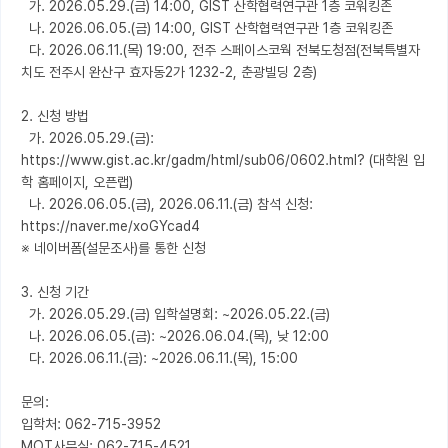
  가. 2026.05.29.(금) 14:00, GIST 산학협력연구관 1층 코워킹존

  나. 2026.06.05.(금) 14:00, GIST 산학협력연구관 1층 코워킹존

  다. 2026.06.11.(목) 19:00, 전주 스페이스코웍 전북도청점(전북특별자
치도 전주시 완산구 효자동2가 1232-2, 춘광빌딩 2층)

2. 신청 방법

  가. 2026.05.29.(금): 
https://www.gist.ac.kr/gadm/html/sub06/0602.html? (대학원 입
학 홈페이지, 오픈랩)

  나. 2026.06.05.(금), 2026.06.11.(금) 참석 신청: 
https://naver.me/xoGYcad4

※ 네이버폼(설문조사)를 통한 신청

3. 신청 기간

  가. 2026.05.29.(금) 입학설명회: ~2026.05.22.(금)

  나. 2026.06.05.(금): ~2026.06.04.(목), 낮 12:00

  다. 2026.06.11.(금): ~2026.06.11.(목), 15:00

문의:

입학처: 062-715-3952

MOT사무실: 062-715-4521