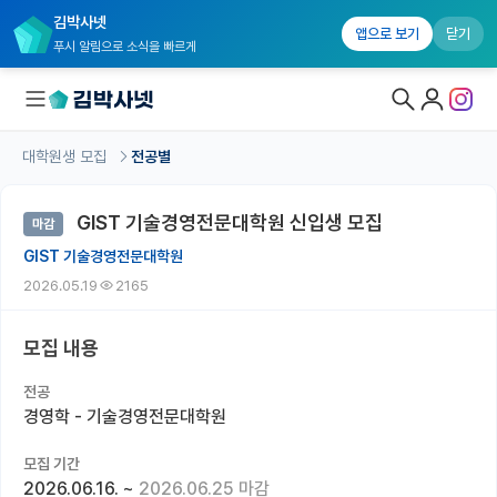
김박사넷
앱으로 보기
닫기
푸시 알림으로 소식을 빠르게
대학원생 모집
전공별
대학원생 모집
GIST 기술경영전문대학원 신입생 모집
마감
대학원생 모집 홈
GIST 기술경영전문대학원
기관별 모집 정보
2026.05.19
2165
연구실별 모집 정보
모집 내용
전공별 모집 정보
전공
지역별 모집 정보
경영학 - 기술경영전문대학원
국내대학원 정보
모집 기간
2026.06.16.
~
2026.06.25 마감
연구실&오픈랩