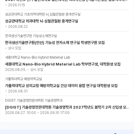
~
2026.11.15
성균관대학교 기초의학대학원 뇌,심혈관질환 중개연구실
성균관대학교 의과대학 뇌·심혈관질환 중개연구실
~
2026.08.22
한국생산기술연구원 기능성소재연구실
한국생산기술연구원(안산) 기능성 전자소재 연구실 학생연구원 모집
~
상시 모집
세종대학교 Nano-Bio Hybrid Material Lab
세종대학교 Nano-Bio Hybrid Material Lab 학부연구생, 대학원생 모집
2026.08.05.
~
상시 모집
가톨릭대학교 예방의학교실
가톨릭대학교 성의교정 예방의학교실 건강 데이터 융합 연구실 대학원생 모집
~
2026.08.31
DGIST 기술경영전문대학원 기술경영학과
[DGIST] 기술경영전문대학원 기술경영학과 2027학년도 봄학기 2차 신입생 모집
2026.08.27. 10:00
~
2026.09.10 17:00