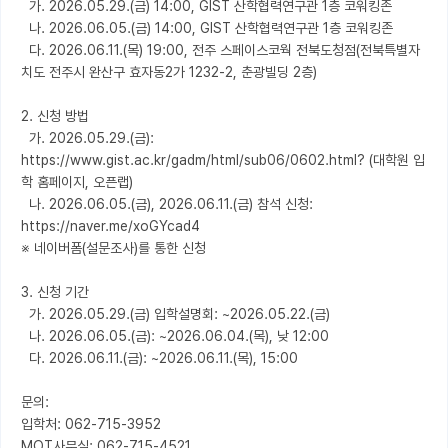
  가. 2026.05.29.(금) 14:00, GIST 산학협력연구관 1층 코워킹존

  나. 2026.06.05.(금) 14:00, GIST 산학협력연구관 1층 코워킹존

  다. 2026.06.11.(목) 19:00, 전주 스페이스코웍 전북도청점(전북특별자
치도 전주시 완산구 효자동2가 1232-2, 춘광빌딩 2층)

2. 신청 방법

  가. 2026.05.29.(금): 
https://www.gist.ac.kr/gadm/html/sub06/0602.html? (대학원 입
학 홈페이지, 오픈랩)

  나. 2026.06.05.(금), 2026.06.11.(금) 참석 신청: 
https://naver.me/xoGYcad4

※ 네이버폼(설문조사)를 통한 신청

3. 신청 기간

  가. 2026.05.29.(금) 입학설명회: ~2026.05.22.(금)

  나. 2026.06.05.(금): ~2026.06.04.(목), 낮 12:00

  다. 2026.06.11.(금): ~2026.06.11.(목), 15:00

문의:

입학처: 062-715-3952

MOT사무실: 062-715-4521