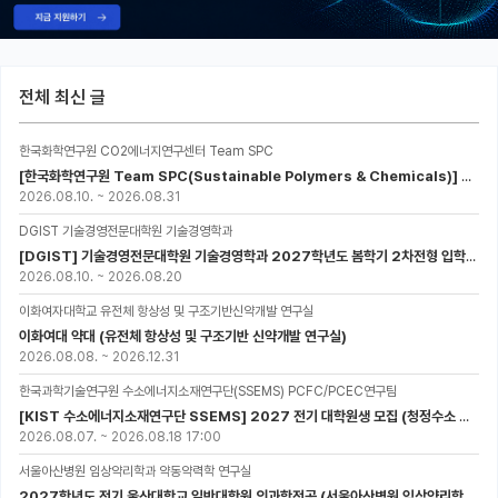
전체 최신 글
한국화학연구원 CO2에너지연구센터 Team SPC
[한국화학연구원 Team SPC(Sustainable Polymers & Chemicals)] 2027년 UST-KRICT 스쿨 대학원생 모집
2026.08.10.
~
2026.08.31
DGIST 기술경영전문대학원 기술경영학과
[DGIST] 기술경영전문대학원 기술경영학과 2027학년도 봄학기 2차전형 입학설명회 개최
2026.08.10.
~
2026.08.20
이화여자대학교 유전체 항상성 및 구조기반신약개발 연구실
이화여대 약대 (유전체 항상성 및 구조기반 신약개발 연구실)
2026.08.08.
~
2026.12.31
한국과학기술연구원 수소에너지소재연구단(SSEMS) PCFC/PCEC연구팀
[KIST 수소에너지소재연구단 SSEMS] 2027 전기 대학원생 모집 (청정수소 생산/활용을 위한 프로톤 세라믹 전지)
2026.08.07.
~
2026.08.18 17:00
서울아산병원 임상약리학과 약동약력학 연구실
2027학년도 전기 울산대학교 일반대학원 의과학전공 (서울아산병원 임상약리학과 약동약력학 연구실) 대학원생 모집공고