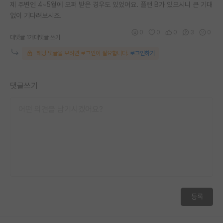
제 주변엔 4~5월에 오퍼 받은 경우도 있었어요. 플랜 B가 있으시니 큰 기대
없이 기다려보시죠.
0
0
0
3
0
대댓글 1개
대댓글 쓰기
해당 댓글을 보려면 로그인이 필요합니다.
로그인하기
댓글쓰기
등록