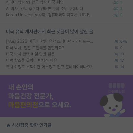
캐나다 박사 vs 한국 박사 미국 취업
1
AI 박사, 컨택 후 2차 인터뷰 준비 조언 구합니다
2
Korea University 수학, 컴퓨터과학 이학사, UC Berkeley 산업공학 대학원 공학박사가 되는 것은 쉽지 않겠죠?
9
미국 유학 게시판에서 최근 댓글이 많이 달린 글
[무료] 2026 미국 대학원 유학 스타터팩 - 가이드북 & 합격자 컨택메일 템플릿
645
미국 박사, 정말 도전해볼 만할까요?
9
미국 박사 컨택 메일 답변 질문
10
미박 탑스쿨 유학이 빡세진 이유
17
혹시 이정도 스펙이면 어느정도 잡고 준비해야하나요?
14
🔥 시선집중 핫한 인기글