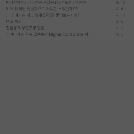
박사진학하기에 2억은 괜찮은 (?) 정도의 경제력인가요
16
SPK 대학원 현실적으로 가능한 스펙인가요?
6
근데 여기는 왜 그렇게 SPK를 물어보는거임?
17
면접 복장
6
편입생 학부연구생 질문
7
우리나라도 학구 열풍보면 Higher Doctorate 학위가 필요하다고 봅니다.
5