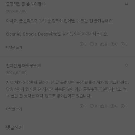
긍정적인 존 폰 노이만
재팬라운지 🌸
2024.08.09
아니요. 근본적으로 GPT를 정확히 잡아낼 수 있는 건 불가능해요.
OpenAI, Google DeepMind도 불가능하다고 얘기하는데요.
0
0
9
0
0
대댓글 쓰기
진지한 장자크 루소
2024.08.09
저도 제가 처음부터 끝까지 쓴 글 돌려보면 높은 확률로 AI가 썼다고 나와요.
맞춤법이나 형식을 잘 지키고 검수를 많이 거친 글일수록 그렇더라고요. ㅋ
ㅋ 글을 잘 썼다는 의미 정도로 받아들이고 있습니다.
0
0
0
0
0
대댓글 쓰기
댓글쓰기