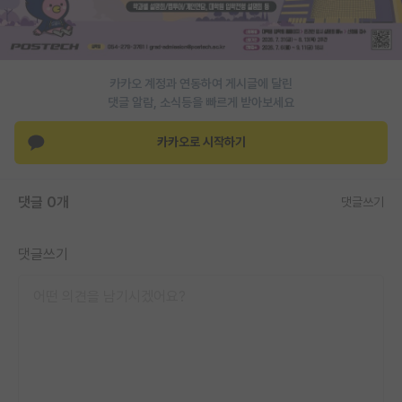
PI 전용 게시판
인문사회 계열 게시판
카카오 계정과 연동하여 게시글에 달린
특수/전문대학원 게시판
댓글 알람, 소식등을 빠르게 받아보세요
반도체/AI 게시판
카카오로 시작하기
장학금/장학생 게시판
댓글 0개
댓글쓰기
학술 정보 게시판
홍보 게시판
댓글쓰기
커리어
유학교육
이벤트
반도체 아카데미