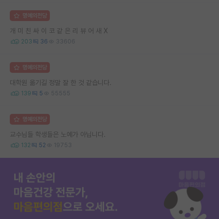
명예의전당
개 미 친 싸 이 코 같 은 리 뷰 어 새 X
203
36
33606
명예의전당
대학원 옮기길 정말 잘 한 것 같습니다.
139
5
55555
명예의전당
교수님들 학생들은 노예가 아닙니다.
132
52
19753