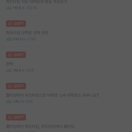
파트타임 직딩 대학원생 형들 계세요?!
1
6
10378
김GPT
파트타임 대학원 컨택 관련
0
0
3748
김GPT
컨택
1
5
6218
김GPT
풀타임에서 파트타임으로 바뀌면 소속 대학원도 바뀌나요?
3
1
948
김GPT
풀타임에서 파트타임, 파트타임에서 풀타임