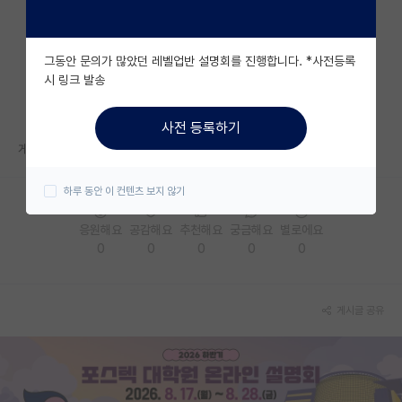
자유 게시판(아무개랩)
그동안 문의가 많았던 레벨업반 설명회를 진행합니다. *사전등록
미국 유학 게시판
시 링크 발송
미국 대학원 합격 후기 게시판
사전 등록하기
대학원생 모집 게시판
게시판 특성에 맞지 않아 지우겠습니다.
대학원 합격 후기 게시판
하루 동안 이 컨텐츠 보지 않기
연구실(PI) 홍보 게시판
응원해요
공감해요
추천해요
궁금해요
별로에요
0
0
0
0
0
석박사 채용 정보 게시판
임용 정보 게시판
게시글 공유
학부 인턴 게시판
취업 게시판
임용 후기 게시판