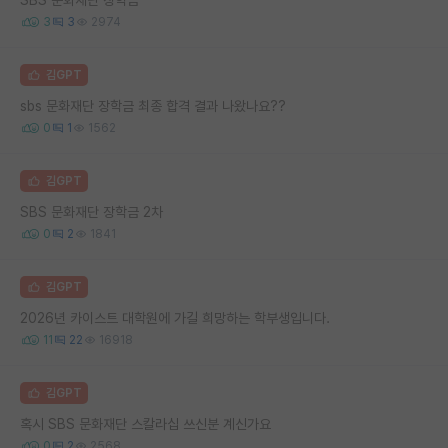
3
3
2974
김GPT
sbs 문화재단 장학금 최종 합격 결과 나왔나요??
0
1
1562
김GPT
SBS 문화재단 장학금 2차
0
2
1841
김GPT
2026년 카이스트 대학원에 가길 희망하는 학부생입니다.
11
22
16918
김GPT
혹시 SBS 문화재단 스칼라십 쓰신분 계신가요
0
2
2568