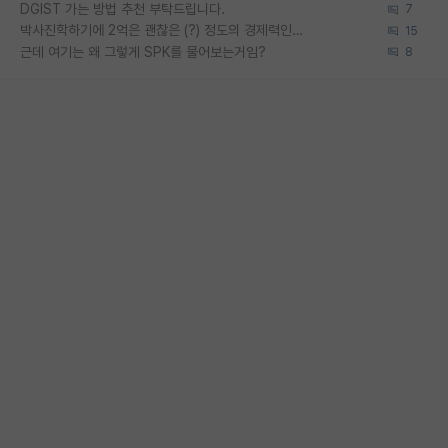
DGIST 가는 방법 추천 부탁드립니다.
7
박사진학하기에 2억은 괜찮은 (?) 정도의 경제력인가요
15
근데 여기는 왜 그렇게 SPK를 물어보는거임?
8