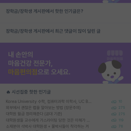
장학금/장학생 게시판에서 핫한 인기글은?
장학금/장학생 게시판에서 최근 댓글이 많이 달린 글
🔥 시선집중 핫한 인기글
Korea University 수학, 컴퓨터과학 이학사, UC Berkeley 산업공학 대학원 공학박사가 되는 것은 쉽지 않겠죠?
10
외부에서 괜찮은 랩을 알아보는 방법 (장문주의)
275
대학원 월급 정리해준다 (공대 기준)
275
대학원생들 교수에게 가스라이팅 당한 것은 이해가 갑니다. 안타깝네요.
119
소재분야 석박사 대학원생 + 물박사들이 착각하는 거
76