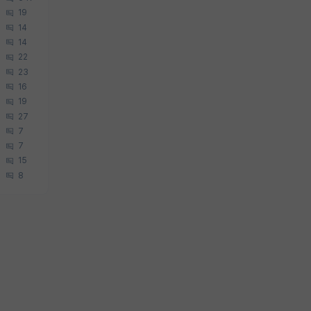
19
14
14
22
23
16
19
27
7
7
15
8