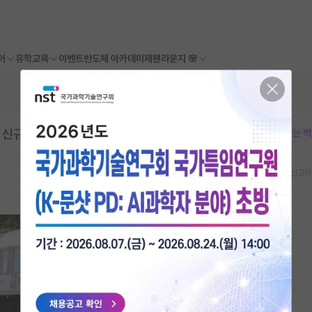
어
유학교육
이벤트
반도체 아카데미
재팬라운지 🌸
 신규과제 공고
본문이 수정되지 않는 
스크랩
신고하