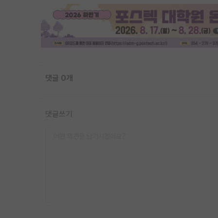
댓글 0개
댓글쓰기