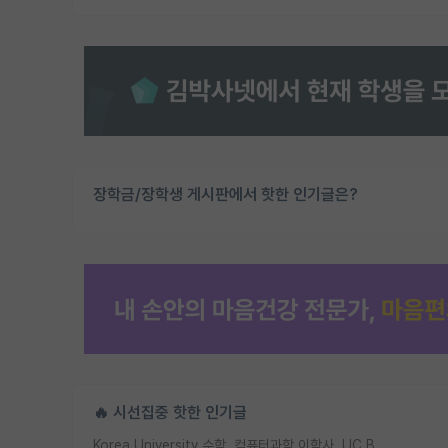
장학금/장학생 게시판에서 핫한 인기글은?
🔥 시선집중 핫한 인기글
Korea University 수학, 컴퓨터과학 이학사, UC Berkeley 산업공학 대학원 공학박사가 되는 것은 쉽지 않겠죠?