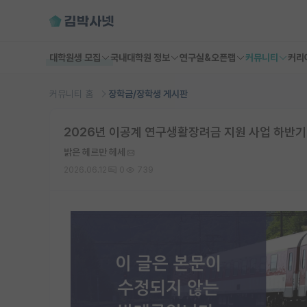
대학원생 모집
국내대학원 정보
연구실&오픈랩
커뮤니티
커리
커뮤니티 홈
장학금/장학생 게시판
2026년 이공계 연구생활장려금 지원 사업 하반기
밝은 헤르만 헤세
2026.06.12
0
739