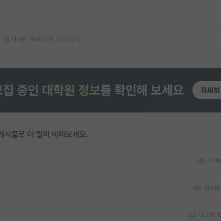
게시판 목록으로 돌아가기
게시물로 더 멀리 바라보세요.
111
185
153
1