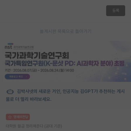
재팬라운지 🌸
등록
게시판 목록으로 돌아가기
김박사넷의 새로운 거인, 인공지능 김GPT가 추천하는 게시
물로 더 멀리 바라보세요.
명예의전당
대학원 월급 정리해준다 (공대 기준)