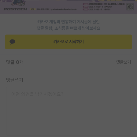
PI 전용 게시판
인문사회 계열 게시판
카카오 계정과 연동하여 게시글에 달린
댓글 알람, 소식등을 빠르게 받아보세요
특수/전문대학원 게시판
카카오로 시작하기
반도체/AI 게시판
장학금/장학생 게시판
댓글 0개
댓글쓰기
학술 정보 게시판
댓글쓰기
홍보 게시판
커리어
유학교육
이벤트
반도체 아카데미