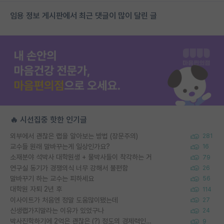
임용 정보 게시판에서 최근 댓글이 많이 달린 글
🔥 시선집중 핫한 인기글
외부에서 괜찮은 랩을 알아보는 방법 (장문주의)
281
교수들 원래 말바꾸는게 일상인가요?
16
소재분야 석박사 대학원생 + 물박사들이 착각하는 거
79
연구실 동기가 경쟁의식 너무 강해서 불편함
26
말바꾸기 하는 교수는 피하세요
56
대학원 자퇴 2년 후
114
이사이트가 처음엔 정말 도움많이됐는데
27
신생랩가지말라는 이유가 있었구나
24
박사진학하기에 2억은 괜찮은 (?) 정도의 경제력인가요
9