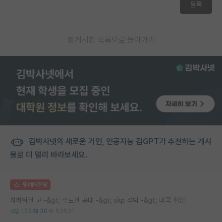
등록
재팬라운지 🌸
게시판 목록으로 돌아가기
김박사넷의 새로운 거인, 인공지능 김GPT가 추천하는 게시
물로 더 멀리 바라보세요.
명예의전당
최하위권 고 -&gt; 수도권 공대 -&gt; skp 석박 -&gt; 미국 취업
173
30
53531