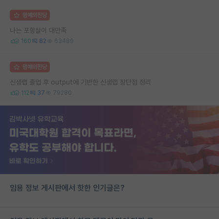
명예의전당
나는 포항살이 대만족
160
82
63489
명예의전당
신생랩 졸업 후 output에 기반한 신생랩 장단점 정리
112
37
79280
임용 정보 게시판에서 핫한 인기글은?