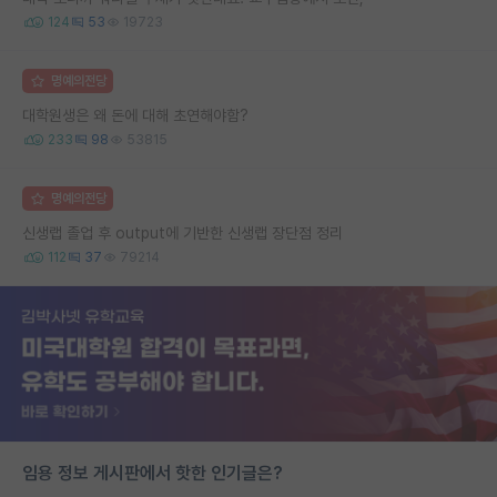
124
53
19723
명예의전당
대학원생은 왜 돈에 대해 초연해야함?
233
98
53815
명예의전당
신생랩 졸업 후 output에 기반한 신생랩 장단점 정리
112
37
79214
임용 정보 게시판에서 핫한 인기글은?