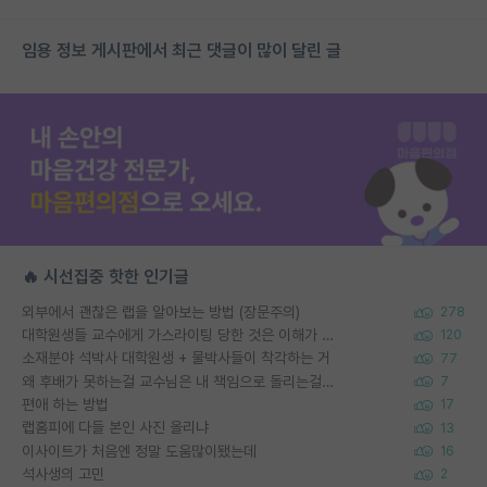
임용 정보 게시판에서 최근 댓글이 많이 달린 글
🔥 시선집중 핫한 인기글
외부에서 괜찮은 랩을 알아보는 방법 (장문주의)
278
대학원생들 교수에게 가스라이팅 당한 것은 이해가 갑니다. 안타깝네요.
120
소재분야 석박사 대학원생 + 물박사들이 착각하는 거
77
왜 후배가 못하는걸 교수님은 내 책임으로 돌리는걸까요?
7
편애 하는 방법
17
랩홈피에 다들 본인 사진 올리냐
13
이사이트가 처음엔 정말 도움많이됐는데
16
석사생의 고민
2