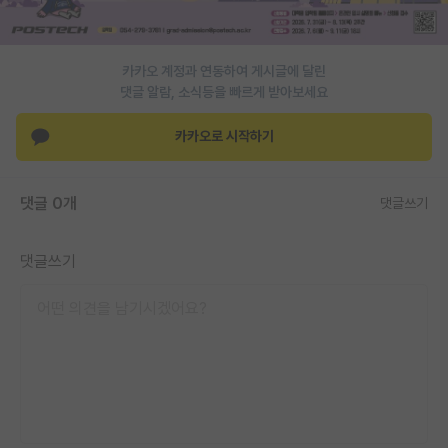
PI 전용 게시판
인문사회 계열 게시판
카카오 계정과 연동하여 게시글에 달린
댓글 알람, 소식등을 빠르게 받아보세요
특수/전문대학원 게시판
카카오로 시작하기
반도체/AI 게시판
장학금/장학생 게시판
댓글 0개
댓글쓰기
학술 정보 게시판
댓글쓰기
홍보 게시판
커리어
유학교육
이벤트
반도체 아카데미