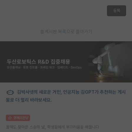
재팬라운지 🌸
등록
게시판 목록으로 돌아가기
김박사넷의 새로운 거인, 인공지능 김GPT가 추천하는 게시
물로 더 멀리 바라보세요.
명예의전당
올해도 찾아온 스승의 날, 학생들에게 부끄러움을 배웁니다