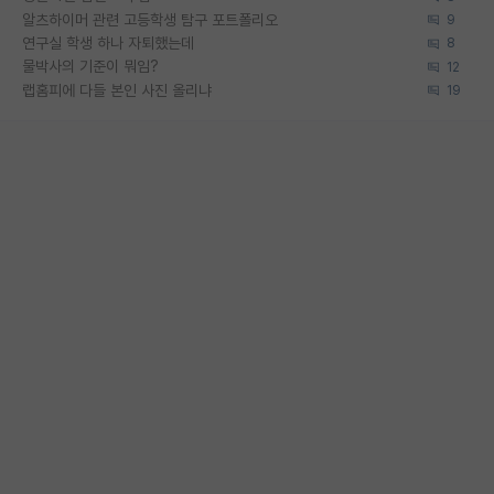
알츠하이머 관련 고등학생 탐구 포트폴리오
9
연구실 학생 하나 자퇴했는데
8
물박사의 기준이 뭐임?
12
랩홈피에 다들 본인 사진 올리냐
19