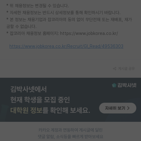
* 위 채용정보는 변경될 수 있습니다.
재팬라운지 🌸
* 자세한 채용정보는 반드시 상세정보를 통해 확인하시기 바랍니다.
* 본 정보는 채용기업과 잡코리아의 동의 없이 무단전재 또는 재배포, 재가
공할 수 없습니다.
* 잡코리아 채용정보 홈페이지: https://www.jobkorea.co.kr/
https://www.jobkorea.co.kr/Recruit/GI_Read/49536303
게시글 공유
카카오 계정과 연동하여 게시글에 달린
댓글 알람, 소식등을 빠르게 받아보세요