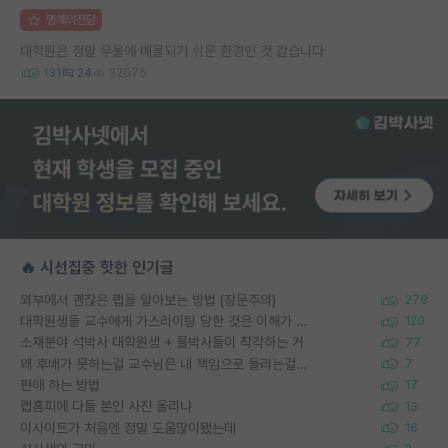
명예의전당
대학원은 정말 우울에 매몰되기 쉬운 환경인 것 같습니다
131
24
32075
🔥 시선집중 핫한 인기글
외부에서 괜찮은 랩을 알아보는 방법 (장문주의)
278
대학원생들 교수에게 가스라이팅 당한 것은 이해가 갑니다. 안타깝네요.
120
소재분야 석박사 대학원생 + 물박사들이 착각하는 거
77
왜 후배가 못하는걸 교수님은 내 책임으로 돌리는걸까요?
7
편애 하는 방법
17
랩홈피에 다들 본인 사진 올리냐
13
이사이트가 처음엔 정말 도움많이됐는데
16