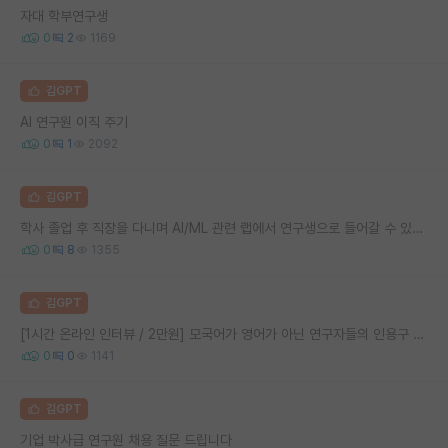
자대 학부연구생
0
2
1169
김GPT
AI 연구원 이직 주기
0
1
2092
김GPT
학사 졸업 후 직장을 다니며 AI/ML 관련 랩에서 연구생으로 들어갈 수 있을까요?
0
8
1355
김GPT
[1시간 온라인 인터뷰 / 2만원] 모국어가 영어가 아닌 연구자들의 인용구 번역 경험 탐색 인터뷰
0
0
1141
김GPT
기업 박사급 연구원 채용 질문 드립니다