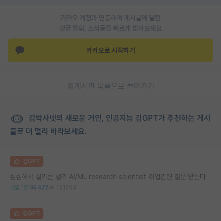
카카오 계정과 연동하여 게시글에 달린
댓글 알람, 소식등을 빠르게 받아보세요
카카오로 시작하기
게시판 목록으로 돌아가기
김박사넷의 새로운 거인, 인공지능 김GPT가 추천하는 게시
물로 더 멀리 바라보세요.
김GPT
심심해서 실리콘 밸리 AI/ML research scientist 취업관련 질문 받는다
121
422
131254
김GPT