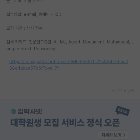
근무지역: 서울 서초구
재팬라운지 🌸
접수방법: e-mail, 홈페이지 접수
모집 기간 : 상시 접수
검색 키워드: 전문연구요원, AI, ML, Agent, Document, Multimodal, L
ong context, Reasoning
https://lominpublic.notion.site/ML-8e5511f72c834756bd2
88e4abea57e5f?pvs=74
게시글 공유