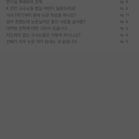
연구실 후배와의 관계
9
K 전전 교수님들 랩실 어떤지 질문드려요!
5
석사 1학기부터 원래 논문 작성을 하나요?
11
공부 못했는데 논문실적은 좋은 사람을 싫어함?
6
대학원 진학에 대한 고민이 있습니다.
5
지도력이 없는 교수님들은 어떻게 하시나요?
6
선배가 자꾸 논문 저자 탐내는 것 같습니다
5