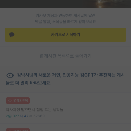
카카오 계정과 연동하여 게시글에 달린
댓글 알람, 소식등을 빠르게 받아보세요
카카오로 시작하기
게시판 목록으로 돌아가기
김박사넷의 새로운 거인, 인공지능 김GPT가 추천하는 게시
물로 더 멀리 바라보세요.
명예의전당
박사과정 밟으면서 점점 드는 생각들
327
47
62669