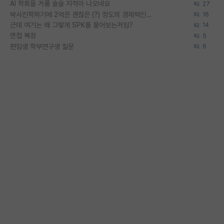
AI 학회들 거품 슬슬 지적이 나오네요
27
박사진학하기에 2억은 괜찮은 (?) 정도의 경제력인가요
16
근데 여기는 왜 그렇게 SPK를 물어보는거임?
14
면접 복장
5
편입생 학부연구생 질문
6