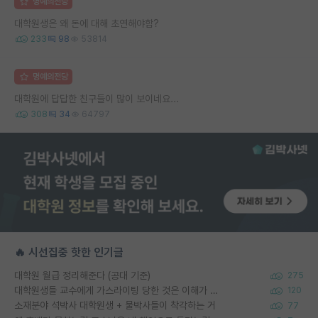
명예의전당
대학원생은 왜 돈에 대해 초연해야함?
233
98
53814
명예의전당
대학원에 답답한 친구들이 많이 보이네요...
308
34
64797
🔥 시선집중 핫한 인기글
대학원 월급 정리해준다 (공대 기준)
275
대학원생들 교수에게 가스라이팅 당한 것은 이해가 갑니다. 안타깝네요.
120
소재분야 석박사 대학원생 + 물박사들이 착각하는 거
77