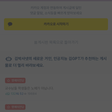
카카오 계정과 연동하여 게시글에 달린
댓글 알람, 소식등을 빠르게 받아보세요
카카오로 시작하기
게시판 목록으로 돌아가기
김박사넷의 새로운 거인, 인공지능 김GPT가 추천하는 게시
물로 더 멀리 바라보세요.
명예의전당
교수님들 학생들은 노예가 아닙니다.
132
52
19684
명예의전당