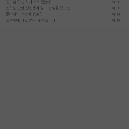
연구실 학생 하나 자퇴했는데
8
입학도 안한 신입생이 원래 관심을 받나요
8
물박사의 기준이 뭐임?
14
랩홈피에 다들 본인 사진 올리냐
19