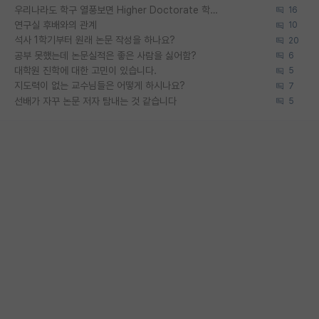
우리나라도 학구 열풍보면 Higher Doctorate 학위가 필요하다고 봅니다.
16
연구실 후배와의 관계
10
석사 1학기부터 원래 논문 작성을 하나요?
20
공부 못했는데 논문실적은 좋은 사람을 싫어함?
6
대학원 진학에 대한 고민이 있습니다.
5
지도력이 없는 교수님들은 어떻게 하시나요?
7
선배가 자꾸 논문 저자 탐내는 것 같습니다
5