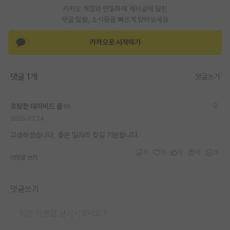
카카오 계정과 연동하여 게시글에 달린
재팬라운지 🌸
댓글 알람, 소식등을 빠르게 받아보세요
카카오로 시작하기
댓글 1개
댓글쓰기
호탕한 데이비드 흄
2026.07.24
고생하셨습니다. 좋은 일자리 찾길 기원합니다.
0
0
0
0
0
대댓글 쓰기
댓글쓰기