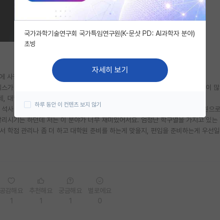
국가과학기술연구회 국가특임연구원(K-문샷 PD: AI과학자 분야)
초빙
자세히 보기
간에 사정이 있어서 진학을 좀 늦게 했습니다.
렉스가 있어서 내년에 휴학하고 편입 준비를 하려고 했는데, 나이가 있어서 고민이 많
, 대학원 생각도 있어서... 어떤 선택이 현명할지 잘 모르겠습니다.
하루 동안 이 컨텐츠 보지 않기
석사 졸업 후 관련 기관에서 일 하고 싶은데요. 교수님께서 무조건 SKY 대학원으로
말리시기는 하던데 저는 이 분야가 너무 재미있어서요. 엄청난 학구열을 가지고 있는
서 학점 관리나 좀 더 하고 대학원 준비를 하는게 맞을지, 편입을 준비하는게 우선일지
공감해요
추천해요
궁금해요
별로에요
1
1
1
0