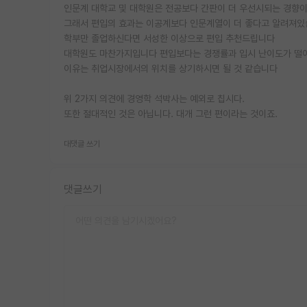
인문계 대학교 및 대학원은 전공보다 간판이 더 우선시되는 경향이
그래서 편입의 효과는 이공계보다 인문계열이 더 좋다고 알려져
학부만 졸업하신다면 서성한 이상으로 편입 추천드립니다
대학원도 마찬가지입니다 편입보다는 경쟁률과 입시 난이도가 떨
이유는 취업시장에서의 위치를 상기하시면 될 것 같습니다
위 2가지 의견에 경영학 석박사는 예외로 칩시다.
또한 절대적인 것은 아닙니다. 대개 그런 편이라는 것이죠.
대댓글 쓰기
댓글쓰기