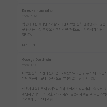
Edmund Husserl
2019.10.30
학문에 대한 재미만으로 할 거라면 대학원 진학 괜찮습니다. 많은
구 (=좋은 직장)를 찾으려 하지만 현실적으로 그게 어렵기 때문입
합니다.
대댓글 쓰기
George Gershwin
*
2019.11.02
대학원 진학. 시간과 돈이 준비되어있으시다면 뭐 누가 뭐라하든지
일단 이공계열보다 금전적으로 부담이 많이 된다고 들었습니다
인문계 대학원은 이공계열과 달리 취업이 보장되거나 그렇지는 
취업시장에서 스펙 갖춘 24~25살과 경쟁해서 이길 수 있는 스
심각하게 떨어진다고 합니다