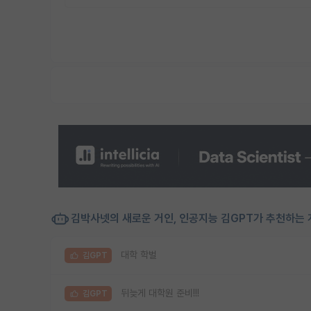
김박사넷의 새로운 거인, 인공지능 김GPT가 추천하는 
대학 학벌
김GPT
뒤늦게 대학원 준비!!!
김GPT