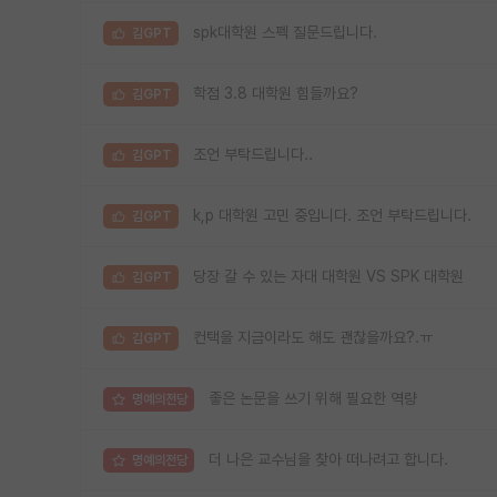
spk대학원 스펙 질문드립니다.
김GPT
학점 3.8 대학원 힘들까요?
김GPT
조언 부탁드립니다..
김GPT
k,p 대학원 고민 중입니다. 조언 부탁드립니다.
김GPT
당장 갈 수 있는 자대 대학원 VS SPK 대학원
김GPT
컨택을 지금이라도 해도 괜찮을까요?.ㅠ
김GPT
좋은 논문을 쓰기 위해 필요한 역량
명예의전당
더 나은 교수님을 찾아 떠나려고 합니다.
명예의전당