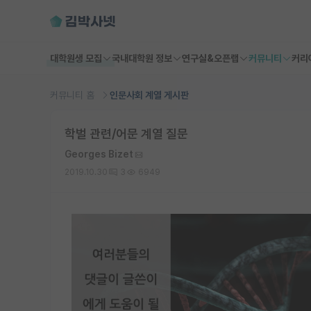
대학원생 모집
국내대학원 정보
연구실&오픈랩
커뮤니티
커리
커뮤니티 홈
인문사회 계열 게시판
학벌 관련/어문 계열 질문
Georges Bizet
2019.10.30
3
6949