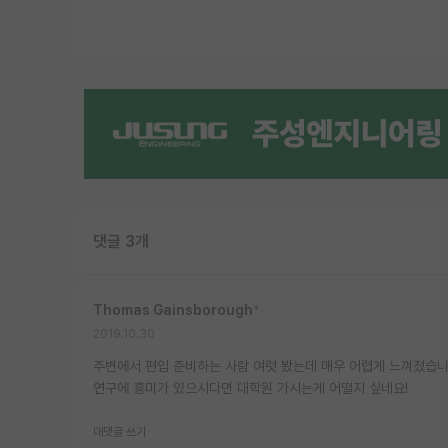
댓글 3개
Thomas Gainsborough
*
2019.10.30
주변에서 편입 준비하는 사람 여럿 봤는데 매우 어렵게 느껴졌습니
연구에 흥미가 있으시다면 대학원 가시는게 어떨지 싶네요!
대댓글 쓰기