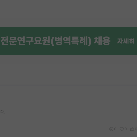
다.
0
0