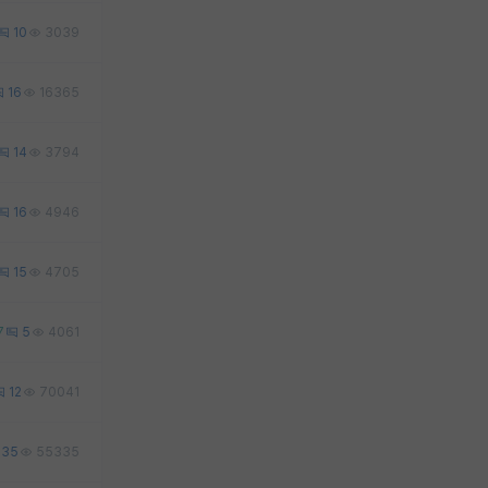
10
3039
16
16365
14
3794
16
4946
15
4705
7
5
4061
12
70041
35
55335