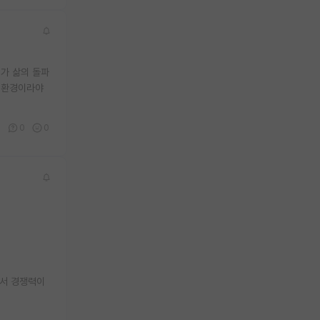
가 삶의 돌파
는 환경이라야
0
0
0
에서 경쟁력이