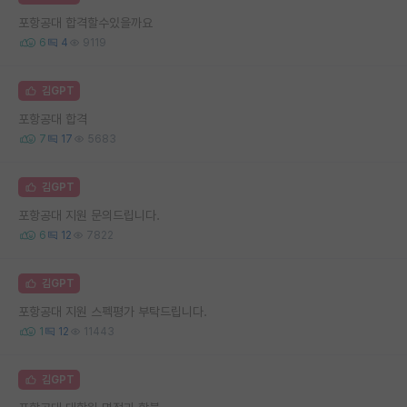
포항공대 합격할수있을까요
6
4
9119
김GPT
포항공대 합격
7
17
5683
김GPT
포항공대 지원 문의드립니다.
6
12
7822
김GPT
포항공대 지원 스펙평가 부탁드립니다.
1
12
11443
김GPT