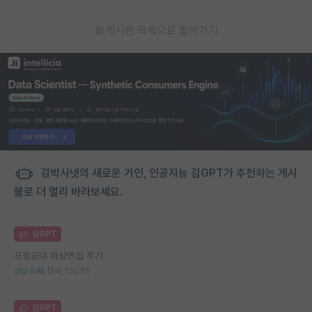
게시판 목록으로 돌아가기
김박사넷의 새로운 거인, 인공지능 김GPT가 추천하는 게시
물로 더 멀리 바라보세요.
김GPT
포항공대 화상면접 후기
5
11
13035
김GPT