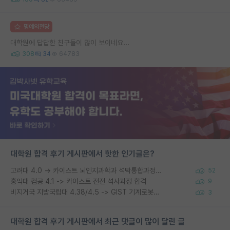
명예의전당
대학원에 답답한 친구들이 많이 보이네요...
308
34
64783
대학원 합격 후기 게시판에서 핫한 인기글은?
고려대 4.0 → 카이스트 뇌인지과학과 석박통합과정 합격
52
홍익대 컴공 4.1 -> 카이스트 전전 석사과정 합격
9
비지거국 지방국립대 4.38/4.5 -> GIST 기계로봇공학과 석사
3
대학원 합격 후기 게시판에서 최근 댓글이 많이 달린 글