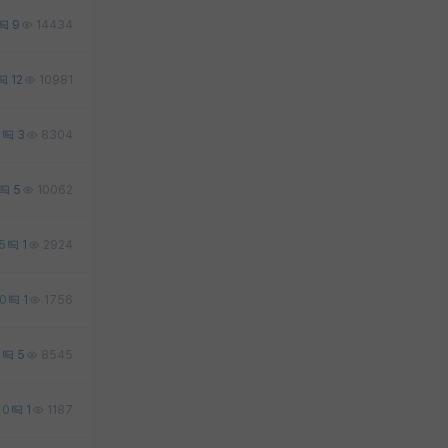
9
14434
12
10981
2
3
8304
5
10062
5
1
2924
0
1
1756
1
5
8545
0
1
1187