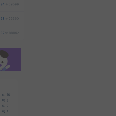
24
69599
23
96360
37
88862
10
2
2
1