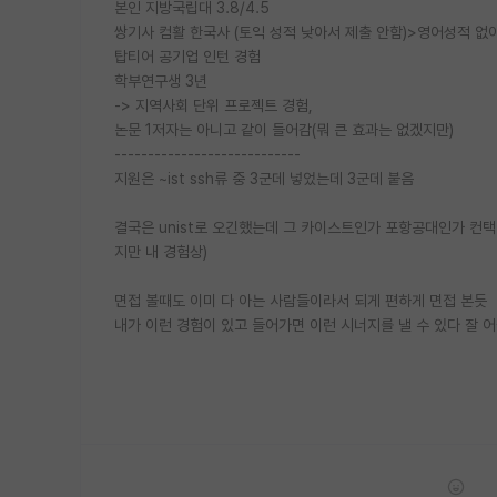
본인 지방국립대 3.8/4.5
쌍기사 컴활 한국사 (토익 성적 낮아서 제출 안함)>영어성적 없
탑티어 공기업 인턴 경험
학부연구생 3년
-> 지역사회 단위 프로젝트 경험,
논문 1저자는 아니고 같이 들어감(뭐 큰 효과는 없겠지만)
----------------------------
지원은 ~ist ssh류 중 3군데 넣었는데 3군데 붙음
결국은 unist로 오긴했는데 그 카이스트인가 포항공대인가 컨
지만 내 경험상)
면접 볼때도 이미 다 아는 사람들이라서 되게 편하게 면접 본듯
내가 이런 경험이 있고 들어가면 이런 시너지를 낼 수 있다 잘 