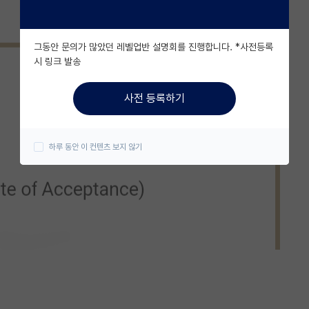
그동안 문의가 많았던 레벨업반 설명회를 진행합니다. *사전등록
시 링크 발송
사전 등록하기
하루 동안 이 컨텐츠 보지 않기