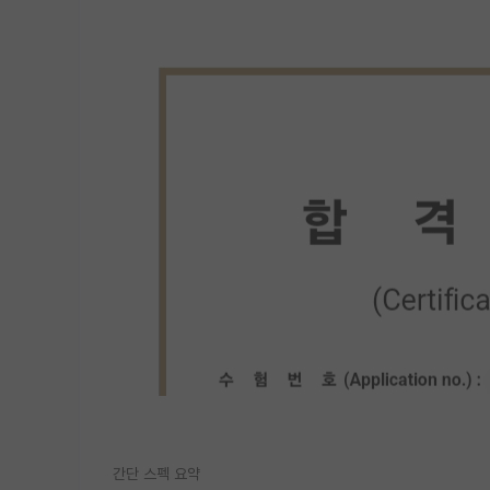
간단 스펙 요약