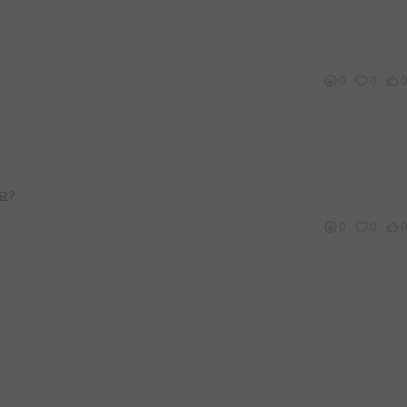
0
0
요?
0
0