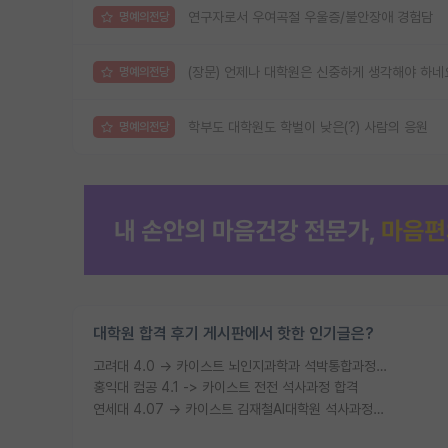
연구자로서 우여곡절 우울증/불안장애 경험담
명예의전당
(장문) 언제나 대학원은 신중하게 생각해야 하네
명예의전당
학부도 대학원도 학벌이 낮은(?) 사람의 응원
명예의전당
대학원 합격 후기 게시판에서 핫한 인기글은?
고려대 4.0 → 카이스트 뇌인지과학과 석박통합과정 합격
홍익대 컴공 4.1 -> 카이스트 전전 석사과정 합격
연세대 4.07 → 카이스트 김재철AI대학원 석사과정 합격