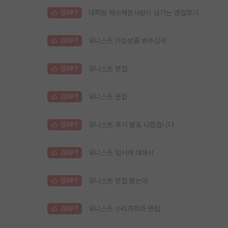
대학원 재수해본사람이 남기는 면접후기
김GPT
유니스트 가능성좀 봐주십셔
김GPT
유니스트 면접
김GPT
유니스트 면접
김GPT
유니스트 후기 발표 나왔습니다
김GPT
유니스트 입시에 대해서
김GPT
유니스트 면접 봤는데
김GPT
유니스트 수리과학과 면접
김GPT