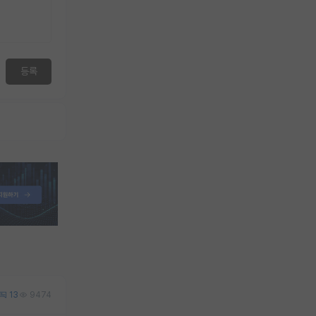
등록
13
9474