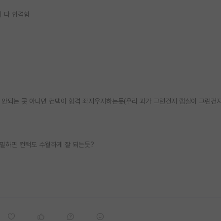
이 다 합격함
택 안되는 곳 아니면 컨택이 합격 좌지우지하는듯(우리 과가 그런건지 랩실이 그런건
어필하면 컨택도 수월하게 잘 되는듯?