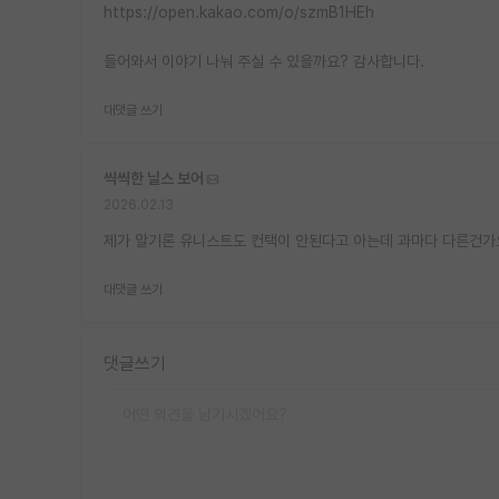
https://open.kakao.com/o/szmB1HEh
들어와서 이야기 나눠 주실 수 있을까요? 감사합니다.
대댓글 쓰기
씩씩한 닐스 보어
2026.02.13
제가 알기론 유니스트도 컨택이 안된다고 아는데 과마다 다른건가
대댓글 쓰기
댓글쓰기