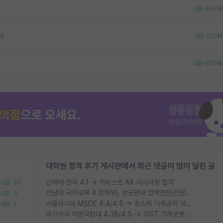
342
요
222
435
대학원 합격 후기 게시판에서 최근 댓글이 많이 달린 글
인하대 전자 4.1 → 카이스트 AX 석사과정 합격
52
전남대 국어교육 4.2(학부), 성균관대 법학전문(전문석사) 3.49 → 연세대 법학 박사과정 합격
9
서울과기대 MSDE 4.4/4.5 → 포스텍 기계공학 석사과정 합
1
비지거국 지방국립대 4.38/4.5 -> GIST 기계로봇공학과 석사