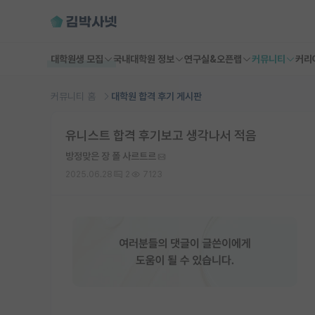
대학원생 모집
국내대학원 정보
연구실&오픈랩
커뮤니티
커리
커뮤니티 홈
대학원 합격 후기 게시판
유니스트 합격 후기보고 생각나서 적음
방정맞은 장 폴 사르트르
2025.06.28
2
7123