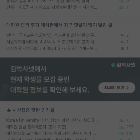
홍익대 컴공 4.1 -> 카이스트 전전 석사과정 합격
9
연세대 4.07 → 카이스트 김재철AI대학원 석사과정 합격
1
대학원 합격 후기 게시판에서 최근 댓글이 많이 달린 글
전남대 국어교육 4.2(학부), 성균관대 법학전문(전문석사) 3.49 → 연세대 법학 박사과정 합격
2
서울과기대 MSDE 4.4/4.5 → 포스텍 기계공학 석사과정 합
2
비지거국 지방국립대 4.38/4.5 -> GIST 기계로봇공학과 석사
1
🔥 시선집중 핫한 인기글
Korea University 수학, 컴퓨터과학 이학사, UC Berkeley 산업공학 대학원 공학박사가 되는 것은 쉽지 않겠죠?
11
대학원 월급 정리해준다 (공대 기준)
275
대학원생들 교수에게 가스라이팅 당한 것은 이해가 갑니다. 안타깝네요.
119