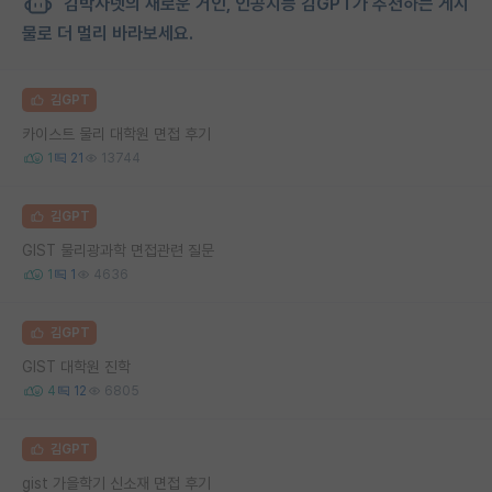
김박사넷의 새로운 거인, 인공지능 김GPT가 추천하는 게시
물로 더 멀리 바라보세요.
김GPT
카이스트 물리 대학원 면접 후기
1
21
13744
김GPT
GIST 물리광과학 면접관련 질문
1
1
4636
김GPT
GIST 대학원 진학
4
12
6805
김GPT
gist 가을학기 신소재 면접 후기