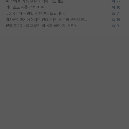
AI 학회들 거품 슬슬 지적이 나오네요
27
카이스트 서류 전형 배수
10
DGIST 가는 방법 추천 부탁드립니다.
7
박사진학하기에 2억은 괜찮은 (?) 정도의 경제력인가요
16
근데 여기는 왜 그렇게 SPK를 물어보는거임?
9