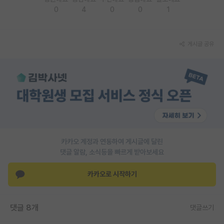
0
4
0
0
1
재팬라운지 🌸
게시글 공유
카카오 계정과 연동하여 게시글에 달린
댓글 알람, 소식등을 빠르게 받아보세요
카카오로 시작하기
댓글 8개
댓글쓰기