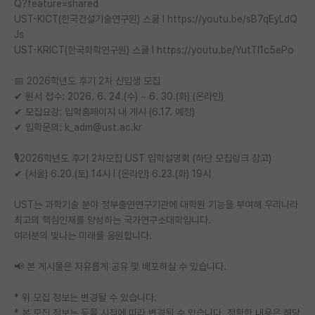
Q?feature=shared
UST-KICT(한국건설기술연구원) 스쿨 l https://youtu.be/sB7qEyLdQ
Js
UST-KRICT(한국화학연구원) 스쿨 l https://youtu.be/YutTl1c5ePo
📅 2026학년도 후기 2차 신입생 모집
✔ 원서 접수: 2026. 6. 24.(수) ~ 6. 30.(화) (온라인)
✔ 모집요강: 입학홈페이지 내 게시 (6.17. 예정)
✔ 입학문의: k_adm@ust.ac.kr
🎙️2026학년도 후기 2차모집 UST 입학설명회 (하단 모집링크 참고)
✔ (서울) 6.20.(토) 14시 l (온라인) 6.23.(화) 19시
UST는 과학기술 분야 정부출연연구기관에 대학원 기능을 부여해 우리나라
최고의 핵심인재를 양성하는 국가연구소대학입니다.
여러분의 빛나는 미래를 응원합니다.
📢 본 게시물은 자유롭게 공유 및 배포하실 수 있습니다.
* 위 모집 정보는 변경될 수 있습니다.
* 본 모집 정보는 등록 시점에 따라 변경될 수 있습니다. 정확한 내용은 해당