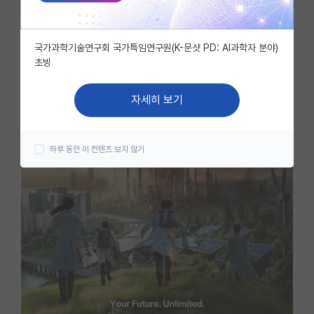
자유 게시판(아무개랩)
국가과학기술연구회 국가특임연구원(K-문샷 PD: AI과학자 분야)
미국 유학 게시판
초빙
미국 대학원 합격 후기 게시판
자세히 보기
대학원생 모집 게시판
대학원 합격 후기 게시판
하루 동안 이 컨텐츠 보지 않기
연구실(PI) 홍보 게시판
석박사 채용 정보 게시판
임용 정보 게시판
학부 인턴 게시판
취업 게시판
임용 후기 게시판