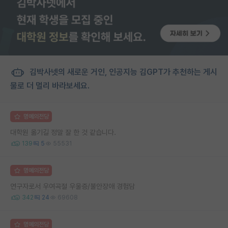
김박사넷의 새로운 거인, 인공지능 김GPT가 추천하는 게시
물로 더 멀리 바라보세요.
명예의전당
대학원 옮기길 정말 잘 한 것 같습니다.
139
5
55531
명예의전당
연구자로서 우여곡절 우울증/불안장애 경험담
342
24
69608
명예의전당