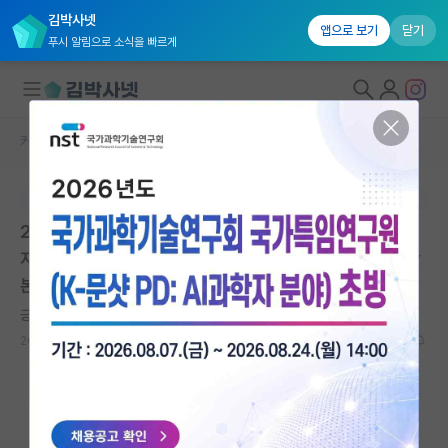
김박사넷
앱으로 보기
닫기
푸시 알림으로 소식을 빠르게
커뮤니티 홈
대학원생 모집 게시판
대학원생 모집
본문이 수정되지 않는 박제글입니다.
국내대학원 정보
2026학년도 후기 2차 대학원 신입생 모집 (미래에너
연구실&오픈랩
지‧환경‧지질 스쿨) | 과학기술연합대학원대학교 대학
본부 | 마감: 2026.06.30. 23:59
커뮤니티
긍정적인 카를 가우스
커뮤니티 홈
2026.06.03
0
941
전체글보기
베스트 게시판
IF 명예의전당