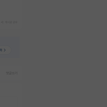
게시글 공유
댓글쓰기