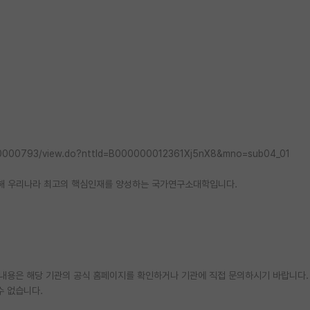
000000793/view.do?nttId=B000000012361Xj5nX8&mno=sub04_01
해 우리나라 최고의 핵심인재를 양성하는 국가연구소대학입니다.
한 내용은 해당 기관의 공식 홈페이지를 확인하거나 기관에 직접 문의하시기 바랍니다.
수 없습니다.