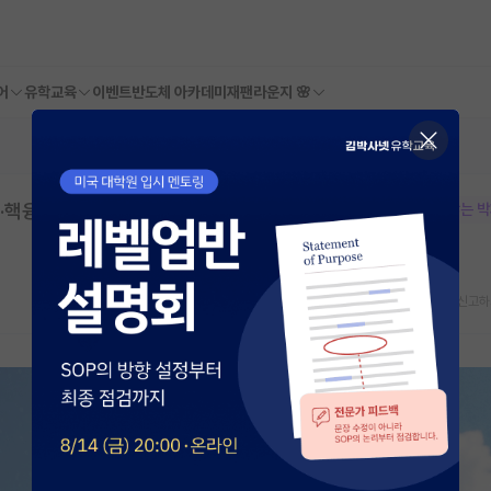
어
유학교육
이벤트
반도체 아카데미
재팬라운지 🌸
력·핵융합 분야) | 과학기술연합대학원대학교
본문이 수정되지 않는 
스크랩
신고하