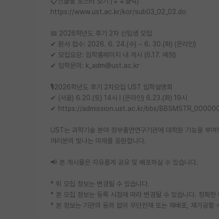
📋스쿨별 포스터 보기 (↓↓클릭)
https://www.ust.ac.kr/kor/sub03_02_03.do
📅 2026학년도 후기 2차 신입생 모집
✔ 원서 접수: 2026. 6. 24.(수) ~ 6. 30.(화) (온라인)
✔ 모집요강: 입학홈페이지 내 게시 (6.17. 예정)
✔ 입학문의: k_adm@ust.ac.kr
🎙️2026학년도 후기 2차모집 UST 입학설명회
✔ (서울) 6.20.(토) 14시 l (온라인) 6.23.(화) 19시
✔ https://admission.ust.ac.kr/bbs/BBSMSTR_000
UST는 과학기술 분야 정부출연연구기관에 대학원 기능을 부여
여러분의 빛나는 미래를 응원합니다.
📢 본 게시물은 자유롭게 공유 및 배포하실 수 있습니다.
* 위 모집 정보는 변경될 수 있습니다.
* 본 모집 정보는 등록 시점에 따라 변경될 수 있습니다. 정확
* 본 정보는 기관의 동의 없이 무단전재 또는 재배포, 재가공할 