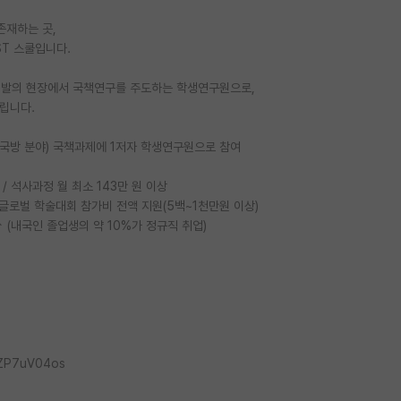
존재하는 곳,
ST 스쿨입니다.
연구개발의 현장에서 국책연구를 주도하는 학생연구원으로,
립니다.
·국방 분야) 국책과제에 1저자 학생연구원으로 참여
/ 석사과정 월 최소 143만 원 이상
 글로벌 학술대회 참가비 전액 지원(5백~1천만원 이상)
 (내국인 졸업생의 약 10%가 정규직 취업)
kZP7uV04os