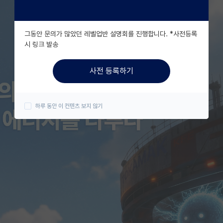
그동안 문의가 많았던 레벨업반 설명회를 진행합니다. *사전등록
시 링크 발송
사전 등록하기
하루 동안 이 컨텐츠 보지 않기