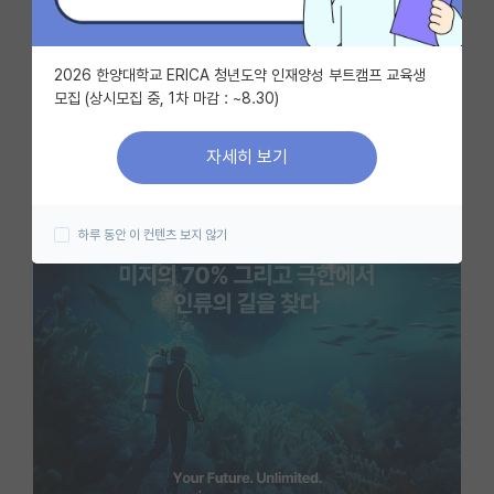
자유 게시판(아무개랩)
2026 한양대학교 ERICA 청년도약 인재양성 부트캠프 교육생
미국 유학 게시판
모집 (상시모집 중, 1차 마감 : ~8.30)
미국 대학원 합격 후기 게시판
자세히 보기
대학원생 모집 게시판
대학원 합격 후기 게시판
하루 동안 이 컨텐츠 보지 않기
연구실(PI) 홍보 게시판
석박사 채용 정보 게시판
임용 정보 게시판
학부 인턴 게시판
취업 게시판
임용 후기 게시판