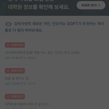
김박사넷의 새로운 거인, 인공지능 김GPT가 추천하는 게시
물로 더 멀리 바라보세요.
명예의전당
석사입학예정생 분들! 제발 어느 정도 각오는 하고 오세요.
156
27
39991
명예의전당
일을 잘 한다는 것.
236
17
29014
명예의전당
대학원생 예절에 대해 쓴 글 보고...