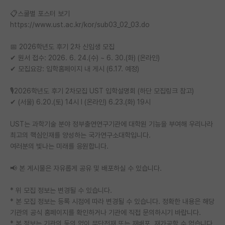
📋스쿨별 포스터 보기
https://www.ust.ac.kr/kor/sub03_02_03.do
📅 2026학년도 후기 2차 신입생 모집
✔ 원서 접수: 2026. 6. 24.(수) ~ 6. 30.(화) (온라인)
✔ 모집요강: 입학홈페이지 내 게시 (6.17. 예정)
🎙️2026학년도 후기 2차모집 UST 입학설명회 (하단 모집링크 참고)
✔ (서울) 6.20.(토) 14시 l (온라인) 6.23.(화) 19시
UST는 과학기술 분야 정부출연연구기관에 대학원 기능을 부여해 우리나라
최고의 핵심인재를 양성하는 국가연구소대학입니다.
여러분의 빛나는 미래를 응원합니다.
📢 본 게시물은 자유롭게 공유 및 배포하실 수 있습니다.
* 위 모집 정보는 변경될 수 있습니다.
* 본 모집 정보는 등록 시점에 따라 변경될 수 있습니다. 정확한 내용은 해당
기관의 공식 홈페이지를 확인하거나 기관에 직접 문의하시기 바랍니다.
* 본 정보는 기관의 동의 없이 무단전재 또는 재배포, 재가공할 수 없습니다.