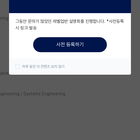
uring Systems and Networks
그동안 문의가 많았던 레벨업반 설명회를 진행합니다. *사전등록
시 링크 발송
사전 등록하기
하루 동안 이 컨텐츠 보지 않기
 Systems and Networks (Mesa, AZ)
ineering / Systems Engineering