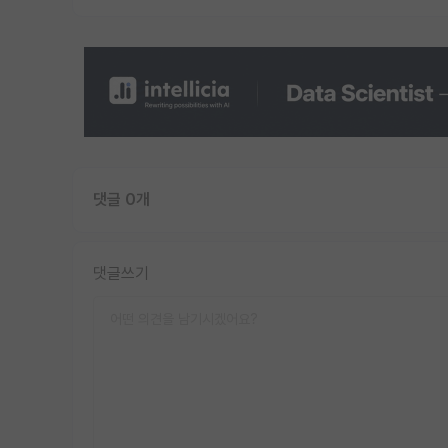
댓글 0개
댓글쓰기