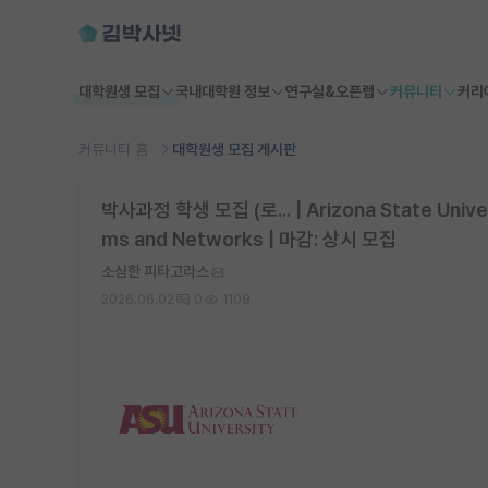
대학원생 모집
국내대학원 정보
연구실&오픈랩
커뮤니티
커리
커뮤니티 홈
대학원생 모집 게시판
박사과정 학생 모집 (로... | Arizona State Univer
ms and Networks | 마감: 상시 모집
소심한 피타고라스
2026.06.02
0
1109