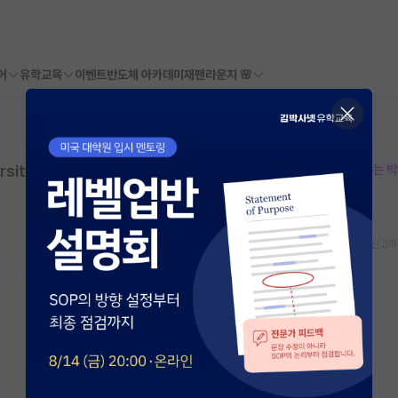
어
유학교육
이벤트
반도체 아카데미
재팬라운지 🌸
sity School of Manufacturing Syste
본문이 수정되지 않는 
스크랩
신고하