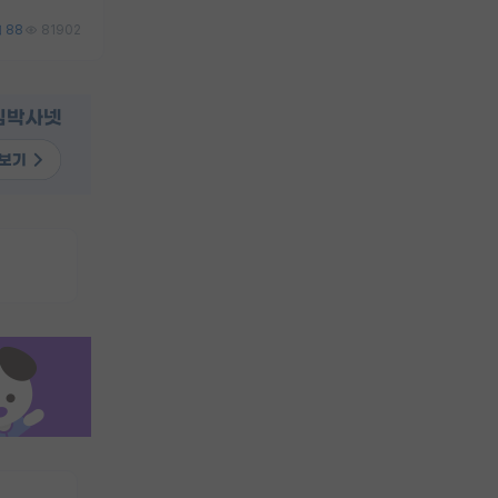
88
81902