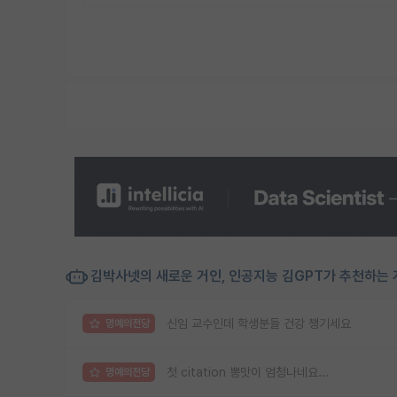
김박사넷의 새로운 거인, 인공지능 김GPT가 추천하는 
신임 교수인데 학생분들 건강 챙기세요
명예의전당
첫 citation 뽕맛이 엄청나네요...
명예의전당