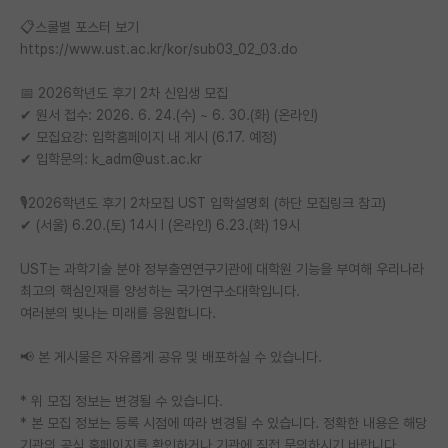
📋스쿨별 포스터 보기
https://www.ust.ac.kr/kor/sub03_02_03.do
📅 2026학년도 후기 2차 신입생 모집
✔ 원서 접수: 2026. 6. 24.(수) ~ 6. 30.(화) (온라인)
✔ 모집요강: 입학홈페이지 내 게시 (6.17. 예정)
✔ 입학문의: k_adm@ust.ac.kr
🎙️2026학년도 후기 2차모집 UST 입학설명회 (하단 모집링크 참고)
✔ (서울) 6.20.(토) 14시 l (온라인) 6.23.(화) 19시
UST는 과학기술 분야 정부출연연구기관에 대학원 기능을 부여해 우리나라
최고의 핵심인재를 양성하는 국가연구소대학입니다.
여러분의 빛나는 미래를 응원합니다.
📢 본 게시물은 자유롭게 공유 및 배포하실 수 있습니다.
* 위 모집 정보는 변경될 수 있습니다.
* 본 모집 정보는 등록 시점에 따라 변경될 수 있습니다. 정확한 내용은 해당
기관의 공식 홈페이지를 확인하거나 기관에 직접 문의하시기 바랍니다.