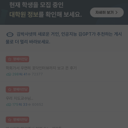
김박사넷의 새로운 거인, 인공지능 김GPT가 추천하는 게시
물로 더 멀리 바라보세요.
명예의전당
학회가서 우연히 포닥인터뷰까지 보고 온 후기
298
41
72377
명예의전당
우리 지도교수님..
175
33
60652
명예의전당