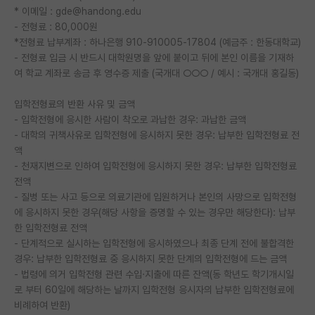
* 이메일 : gde@handong.edu
- 전형료 : 80,000원
*전형료 납부계좌 : 하나은행 910-910005-17804 (예금주 : 한동대학교)
- 전형료 입금 시 반드시 대학원명을 앞에 붙이고 뒤에 본인 이름을 기재하
여 학교 계좌로 송금 후 영수증 제출 (국개대 ○○○ / 예시 : 국개대 홍길동)
입학전형료의 반환 사유 및 금액
- 입학전형에 응시한 사람이 착오로 과납한 경우: 과납한 금액
- 대학의 귀책사유로 입학전형에 응시하지 못한 경우: 납부한 입학전형료 전
액
- 천재지변으로 인하여 입학전형에 응시하지 못한 경우: 납부한 입학전형료
전액
- 질병 또는 사고 등으로 의료기관에 입원하거나 본인의 사망으로 입학전형
에 응시하지 못한 경우(해당 사항을 증명할 수 있는 경우만 해당한다): 납부
한 입학전형료 전액
- 단계적으로 실시하는 입학전형에 응시하였으나 최종 단계 전에 불합격한
경우: 납부한 입학전형료 중 응시하지 못한 단계의 입학전형에 드는 금액
- 법령에 의거 입학전형 관련 수입·지출에 따른 잔액(동 학년도 학기개시일
로 부터 60일에 해당하는 날까지 입학전형 응시자의 납부한 입학전형료에
비례하여 반환)