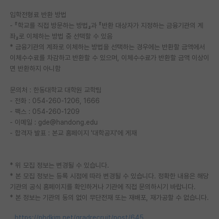
입학전형료 반환 방법
- 『학교를 직접 방문하는 방법』과 『반환 대상자가 지정하는 금융기관의 계
좌』로 이체하는 방법 중 선택할 수 있음
* 금융기관의 계좌로 이체하는 방법을 선택하는 경우에는 반환할 금액에서
이체수수료를 차감하고 반환할 수 있으며, 이체수수료가 반환할 금액 이상이
면 반환하지 아니함
문의처 : 한동대학교 대학원 교학팀
- 전화 : 054-260-1206, 1666
- 팩스 : 054-260-1209
- 이메일 : gde@handong.edu
- 합격자 발표 : 본교 홈페이지 '대학공지'에 게재
* 위 모집 정보는 변경될 수 있습니다.
* 본 모집 정보는 등록 시점에 따라 변경될 수 있습니다. 정확한 내용은 해당
기관의 공식 홈페이지를 확인하거나 기관에 직접 문의하시기 바랍니다.
* 본 정보는 기관의 동의 없이 무단전재 또는 재배포, 재가공할 수 없습니다.
https://phdkim.net/gradrecruit/post/645