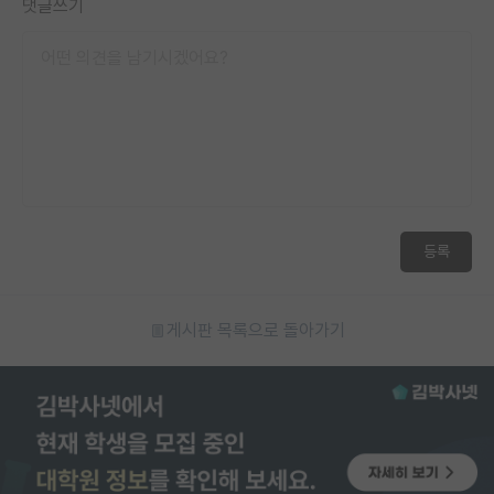
댓글쓰기
등록
게시판 목록으로 돌아가기