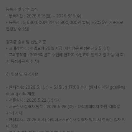
재팬라운지 🌸
등록금 및 납부 일정
- 등록기간 : 2026.6.15(월) ~ 2026.6.19(수)
- 등록금 : 5,646,000원(입학금 900,000원 별도) ※2025년 기준으로
변경될 수 있음
장학금 종류 및 선발 기준
- 교내장학금 : 수업료의 30% 지급 (재학생은 평점평균 3.5이상)
- 교외장학금 : 2026학년도 수업에 한하여 수업료의 일부 지원 가능(매 학
기 특정과목 이수 시)
4) 일정 및 유의사항
- 원서접수: 2026.5.1.(금) ~ 5.15(금) 17:00 까지 (원서 이메일 gde@ha
ndong.edu 제출)
- 서류심사 : 2026.5.22.(금)까지
- 서류심사 합격자 발표 : 2026.5.26.(화) - 대학홈페이지 하단 '대학공
지'에 게재
- 면접고사 : 2026.6.3.(수)이내 ※서류심사 합격자 발표 시 정확한 일자 안
내 예정