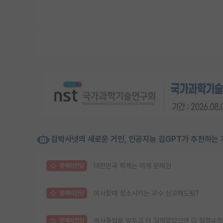
김박사넷의 새로운 거인, 인공지능 김GPT가 추천하는 
대한민국 학계는 이게 문제임
명예의전당
이사할때 청소시키는 교수 신고해도됨?
명예의전당
박사졸업을 앞두고 더 일찍알았으면 더 잘할수있
명예의전당