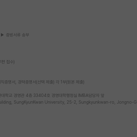
 ▶ 증빙서류 송부
우편 접수)
직증명서, 경력증명서(선택 제출) 각 1부(원본 제출)
균관대학교 경영관 4층 33404호 경영대학행정실 IMBA담당자 앞
ding, SungKyunKwan University, 25-2, Sungkyunkwan-ro, Jongno-Gu