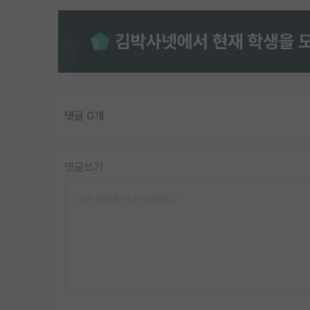
댓글 0개
댓글쓰기