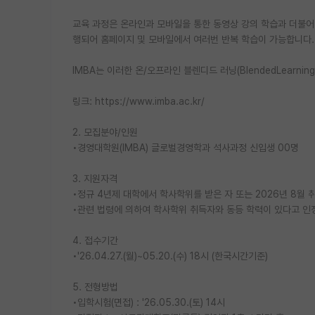
교육 과정은 온라인과 모바일을 통한 동영상 강의 학습과 더불어 
행되어 홈페이지 및 모바일에서 여러번 반복 학습이 가능합니다.
IMBA는 이러한 온/오프라인 블렌디드 러닝(BlendedLearn
링크: https://www.imba.ac.kr/
2. 모집분야/인원
•경영대학원(IMBA) 글로벌경영학과 석사과정 신입생 00명
3. 지원자격
•정규 4년제 대학에서 학사학위를 받은 자 또는 2026년 8월
•관련 법령에 의하여 학사학위 취득자와 동등 학력이 있다고 인정
4. 접수기간
•'26.04.27.(월)~05.20.(수) 18시 (한국시간기준)
5. 전형방법
•입학시험(면접) : '26.05.30.(토) 14시