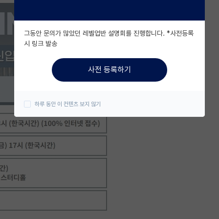
그동안 문의가 많았던 레벨업반 설명회를 진행합니다. *사전등록
시 링크 발송
사전 등록하기
하루 동안 이 컨텐츠 보지 않기