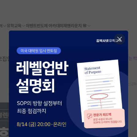
어
유학교육
이벤트
반도체 아카데미
재팬라운지 🌸
집안내 | 성균관대학교 IMBA | 마감: 202
본문이 수정되지 않는 
스크랩
신고하