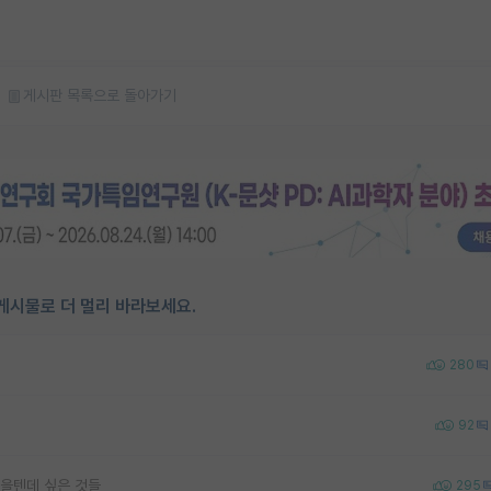
게시판 목록으로 돌아가기
게시물로 더 멀리 바라보세요.
280
92
을텐데 싶은 것들
295