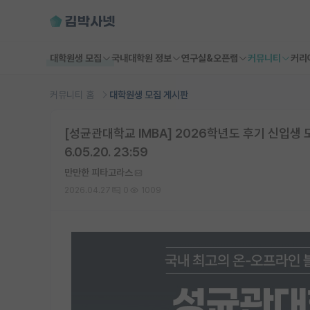
대학원생 모집
국내대학원 정보
연구실&오픈랩
커뮤니티
커리
커뮤니티 홈
대학원생 모집 게시판
[성균관대학교 IMBA] 2026학년도 후기 신입생 모
6.05.20. 23:59
만만한 피타고라스
2026.04.27
0
1009