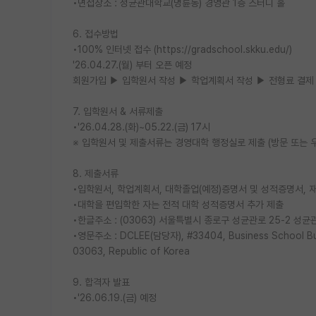
•면접장소 : 성균관대학교(명륜동) 경영관 1층 스터디 홀
6. 접수방법
•100% 인터넷 접수 (https://gradschool.skku.edu/)
'26.04.27.(월) 부터 오픈 예정
회원가입 ▶ 입학원서 작성 ▶ 학업계획서 작성 ▶ 전형료 결제
7. 입학원서 & 서류제출
•'26.04.28.(화)~05.22.(금) 17시
※ 입학원서 및 제출서류는 경영대학 행정실로 제출 (방문 또는 
8. 제출서류
•입학원서, 학업계획서, 대학졸업(예정)증명서 및 성적증명서, 재
•대학을 편입학한 자는 전적 대학 성적증명서 추가 제출
•한글주소 : (03063) 서울특별시 종로구 성균관로 25-2 성
•영문주소 : DCLEE(담당자), #33404, Business School Buil
03063, Republic of Korea
9. 합격자 발표
•'26.06.19.(금) 예정