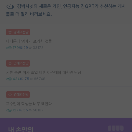
김박사넷의 새로운 거인, 인공지능 김GPT가 추천하는 게시
물로 더 멀리 바라보세요.
명예의전당
나때문에 엄마가 포기한 것들
179
29
33173
명예의전당
서른 중반 석사 졸업 미혼 아즈매의 대학원 단상
434
75
66748
명예의전당
교수인데 학생들 너무 빡친다
127
55
50167