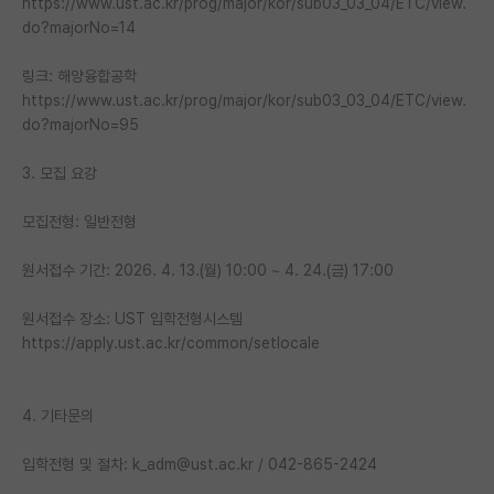
https://www.ust.ac.kr/prog/major/kor/sub03_03_04/ETC/view.
재팬라운지 🌸
do?majorNo=14
링크: 해양융합공학
https://www.ust.ac.kr/prog/major/kor/sub03_03_04/ETC/view.
do?majorNo=95
3. 모집 요강
모집전형: 일반전형
원서접수 기간: 2026. 4. 13.(월) 10:00 ~ 4. 24.(금) 17:00
원서접수 장소: UST 입학전형시스템
https://apply.ust.ac.kr/common/setlocale
4. 기타문의
입학전형 및 절차: k_adm@ust.ac.kr / 042-865-2424